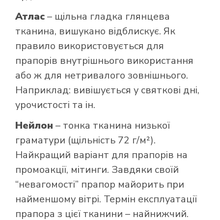
Атлас
– щільна гладка глянцева
тканина, вишукано відблискує. Як
правило використовується для
прапорів внутрішнього використання
або ж для нетривалого зовнішнього.
Наприклад: вивішується у святкові дні,
урочистості та ін.
Нейлон
– тонка тканина низької
граматури (щільність 72 г/м²).
Найкращий варіант для прапорів на
промоакції, мітинги. Завдяки своїй
“невагомості” прапор майорить при
найменшому вітрі. Термін експлуатації
прапора з цієї тканини – найнижчий.