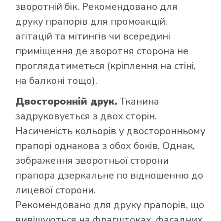
зворотній бік. Рекомендовано для
друку прапорів для промоакцій,
агітацій та мітингів чи всередині
приміщення де зворотня сторона не
проглядатиметься (кріплення на стіні,
на балконі тощо).
Двосторонній друк.
Тканина
задруковується з двох сторін.
Насиченість кольорів у двосторонньому
прапорі однакова з обох боків. Однак,
зображення зворотньої сторони
прапора дзеркальне по відношенню до
лицевої сторони.
Рекомендовано для друку прапорів, що
вивішуються на флагштоках, фасадних