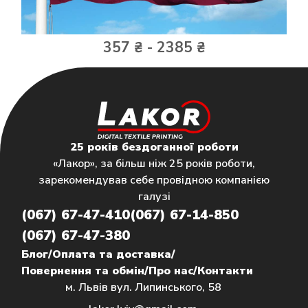
357 ₴ - 2385 ₴
25 років бездоганної роботи
«Лакор», за більш ніж 25 років роботи,
зарекомендував себе провідною компанією
галузі
(067) 67-47-410
(067) 67-14-850
(067) 67-47-380
Блог
/
Оплата та доставка
/
Повернення та обмін
/
Про нас
/
Контакти
м. Львів вул. Липинського, 58