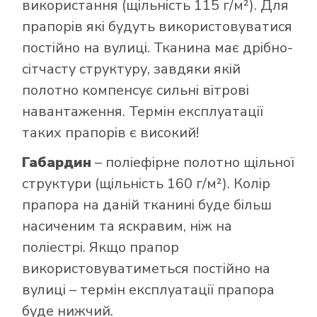
використання (щільність 115 г/м²). Для
прапорів які будуть використовуватися
постійно на вулиці. Тканина має дрібно-
сітчасту структуру, завдяки якій
полотно компенсує сильні вітрові
навантаження. Термін експлуатації
таких прапорів є високий!
Габардин
– поліефірне полотно щільної
структури (щільність 160 г/м²). Колір
прапора на даній тканині буде більш
насиченим та яскравим, ніж на
поліестрі. Якщо прапор
використовуватиметься постійно на
вулиці – термін експлуатації прапора
буде нижчий.