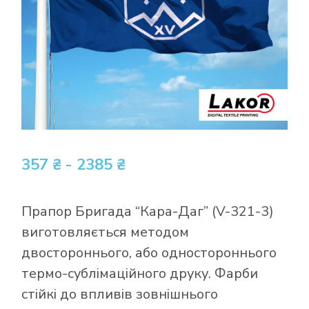
357 ₴ - 2385 ₴
Прапор Бригада “Кара-Даг” (V-321-3)
виготовляється методом
двостороннього, або одностороннього
термо-сублімаційного друку. Фарби
стійкі до впливів зовнішнього