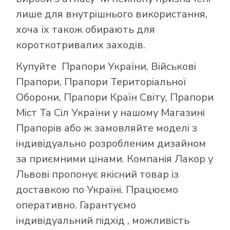
лише для внутрішнього використання,
хоча їх також обирають для
короткотривалих заходів.
Купуйте
Прапори України
,
Військові
Прапори
,
Прапори Територіальної
Оборони
,
Прапори Країн Світу
,
Прапори
Міст Та Сіл України
у нашому
Магазині
Прапорів
або ж замовляйте моделі з
індивідуально розробленим дизайном
за приємними цінами. Компанія Лакор у
Львові пропонує якісний товар із
доставкою по Україні. Працюємо
оперативно. Гарантуємо
індивідуальний підхід , можливість