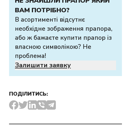
НЕ ЗНАЙШЛИ ПРАПОР ЯКИЙ
ВАМ ПОТРІБНО?
В асортименті відсутнє
необхідне зображення прапора,
або ж бажаєте купити прапор із
власною символікою? Не
проблема!
Залишити заявку
ПОДІЛИТИСЬ: