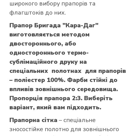
широкого вибору прапорів та
флагштоків до них.
Прапор Бригада "Кара-Даг"
виготовляється методом
двостороннього, або
одностороннього термо-
сублімаційного друку на
спеціальних полотнах для прапорів
– поліестер 100%. Фарби стійкі до
впливів зовнішнього середовища.
Пропорція прапора 2:3. Виберіть
варіант, який вам підходить.
Прапорна сітка
– спеціальне
зносостійке полотно для зовнішнього