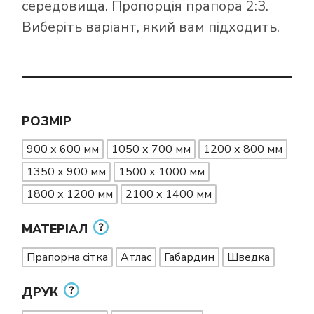
середовища. Пропорція прапора 2:3.
Виберіть варіант, який вам підходить.
РОЗМІР
900 х 600 мм
1050 х 700 мм
1200 х 800 мм
1350 х 900 мм
1500 х 1000 мм
1800 х 1200 мм
2100 х 1400 мм
МАТЕРІАЛ
Прапорна сітка
Атлас
Габардин
Шведка
ДРУК