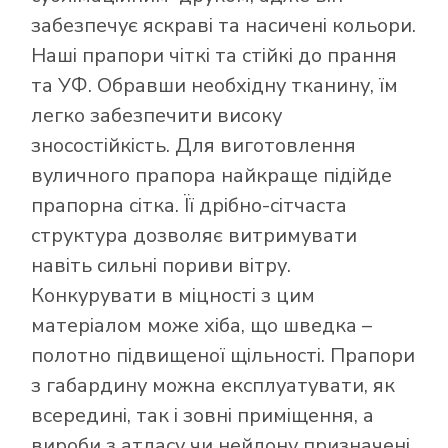
забезпечує яскраві та насичені кольори.
Наші прапори чіткі та стійкі до прання
та УФ. Обравши необхідну тканину, їм
легко забезпечити високу
зносостійкість. Для виготовлення
вуличного прапора найкраще підійде
прапорна сітка. Її дрібно-сітчаста
структура дозволяє витримувати
навіть сильні пориви вітру.
Конкурувати в міцності з цим
матеріалом може хіба, що шведка –
полотно підвищеної щільності. Прапори
з габардину можна експлуатувати, як
всередині, так і зовні приміщення, а
вироби з атласу чи нейлону призначені