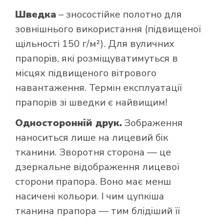
Шведка
– зносостійке полотно для
зовнішнього використання (підвищеної
щільності 150 г/м²). Для вуличних
прапорів, які розміщуватимуться в
місцях підвищеного вітрового
навантаження. Термін експлуатації
прапорів зі шведки є найвищим!
Односторонній друк.
Зображення
наноситься лише на лицевий бік
тканини. Зворотня сторона — це
дзеркальне відображення лицевої
сторони прапора. Воно має менш
насичені кольори. І чим цупкіша
тканина прапора — тим блідіший її