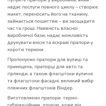
надає послуги повного циклу – створює
макет, переносить його на тканину,
займається пошиттям – ви заощадите
час та гроші. Наявність власної
виробничої бази, надає можливість
друкувати якісні та яскраві прапори у
короткі терміни .
Пропонуємо прапори для вулиці та
приміщень, прапорці для авто та
гірлянди, а також флагштоки вуличні
та флагштоки фасадні, великий вибір
пляжних флагштоків Віндер.
Виготовляємо прапори термо-
сублімаційним друком, адже він