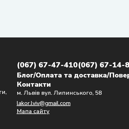
(067) 67-47-410
(067) 67-14-
Блог
/
Оплата та доставка
/
Повер
Контакти
ти,
м. Львів вул. Липинського, 58
lakor.lviv@gmail.com
Мапа сайту