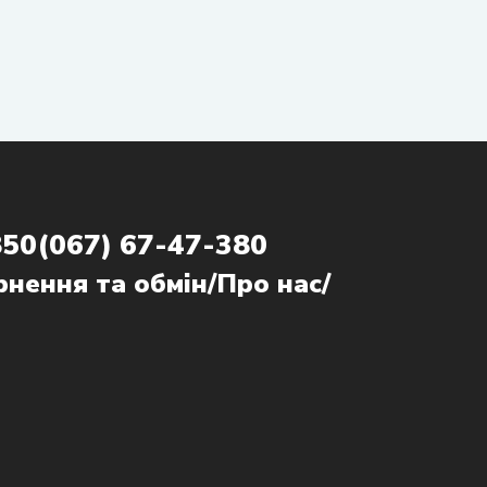
850
(067) 67-47-380
нення та обмін
/
Про нас
/