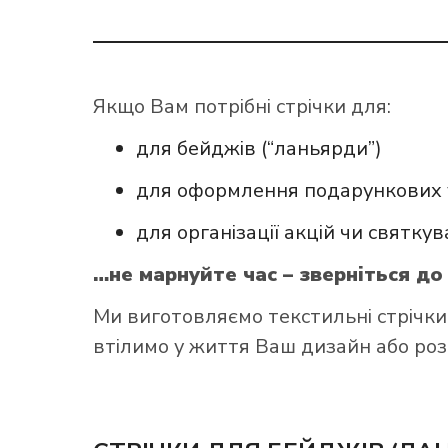
Якщо Вам потрібні стрічки для:
для бейджів (“ланьярди”)
для оформлення подарункових 
для організації акцій чи святку
…не марнуйте час – зверніться до 
Ми виготовляємо текстильні стрічки
втілимо у життя Ваш дизайн або роз