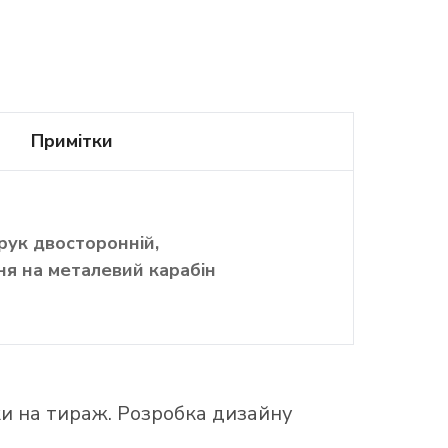
Примітки
рук двосторонній,
ня на металевий карабін
ки на тираж. Розробка дизайну