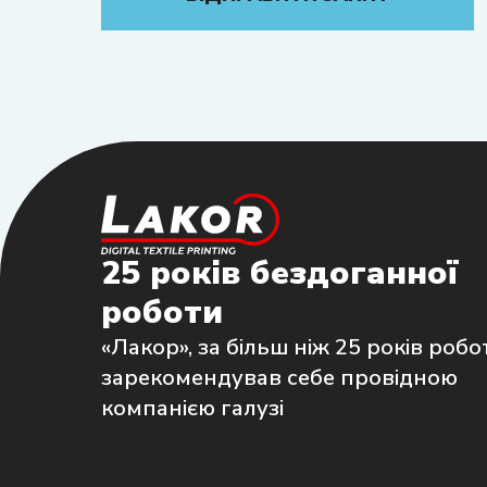
25 років бездоганної
роботи
«Лакор», за більш ніж 25 років робо
зарекомендував себе провідною
компанією галузі