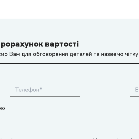
рорахунок вартості
мо Вам для обговорення деталей та назвемо чітку
юю