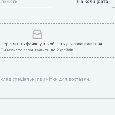
На коли (дата):
о перетягніть файли у цю область для завантаження
Ви можете завантажити до 2 файлів.