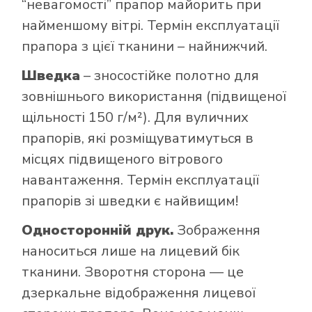
“невагомості” прапор майорить при
найменшому вітрі. Термін експлуатації
прапора з цієї тканини – найнижчий.
Шведка
– зносостійке полотно для
зовнішнього використання (підвищеної
щільності 150 г/м²). Для вуличних
прапорів, які розміщуватимуться в
місцях підвищеного вітрового
навантаження. Термін експлуатації
прапорів зі шведки є найвищим!
Односторонній друк.
Зображення
наноситься лише на лицевий бік
тканини. Зворотня сторона — це
дзеркальне відображення лицевої