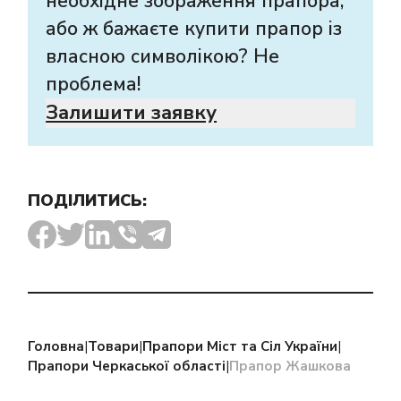
необхідне зображення прапора,
або ж бажаєте купити прапор із
власною символікою? Не
проблема!
Залишити заявку
ПОДІЛИТИСЬ:
Головна
|
Товари
|
Прапори Міст та Сіл України
|
Прапори Черкаської області
|
Прапор Жашкова