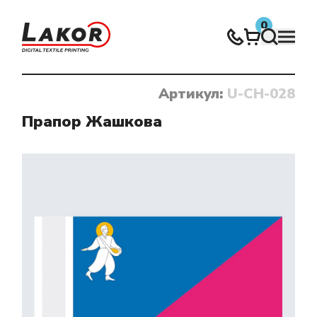
0
Артикул:
U-CH-028
Нічого не знайдено
Прапор Жашкова