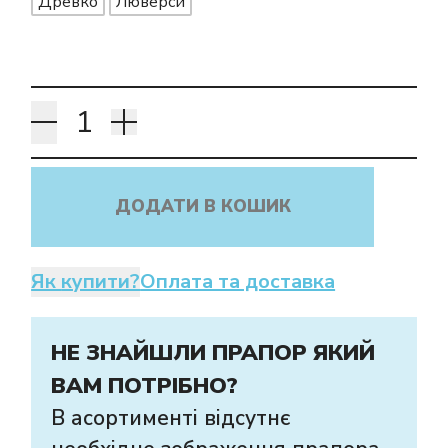
Древко
Люверси
Як купити прапор
в інтернет-
магазині Лакор:
ДОДАТИ В КОШИК
Як купити?
Оплата та доставка
НЕ ЗНАЙШЛИ ПРАПОР ЯКИЙ
ВАМ ПОТРІБНО?
В асортименті відсутнє