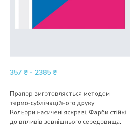
357 ₴ - 2385 ₴
Прапор виготовляється методом
термо-сублімаційного друку.
Кольори насичені яскраві. Фарби стійкі
до впливів зовнішнього середовища.