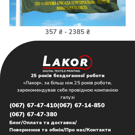
357 ₴ - 2385 ₴
25 років бездоганної роботи
«Лакор», за більш ніж 25 років роботи,
зарекомендував себе провідною компанією
галузі
(067) 67-47-410
(067) 67-14-850
(067) 67-47-380
Блог
/
Оплата та доставка
/
Повернення та обмін
/
Про нас
/
Контакти