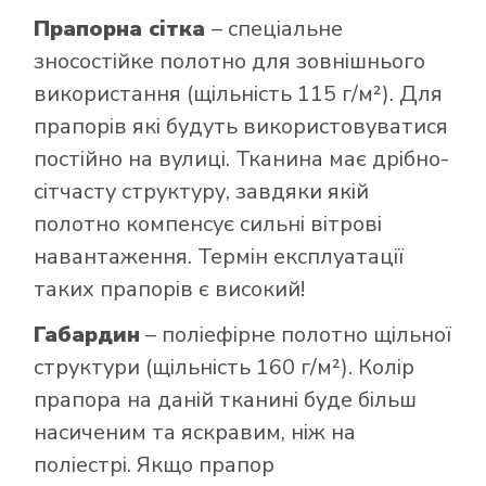
Прапорна сітка
– спеціальне
зносостійке полотно для зовнішнього
використання (щільність 115 г/м²). Для
прапорів які будуть використовуватися
постійно на вулиці. Тканина має дрібно-
сітчасту структуру, завдяки якій
полотно компенсує сильні вітрові
навантаження. Термін експлуатації
таких прапорів є високий!
Габардин
– поліефірне полотно щільної
структури (щільність 160 г/м²). Колір
прапора на даній тканині буде більш
насиченим та яскравим, ніж на
поліестрі. Якщо прапор