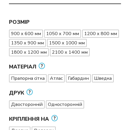
РОЗМІР
900 х 600 мм
1050 х 700 мм
1200 х 800 мм
1350 х 900 мм
1500 х 1000 мм
1800 х 1200 мм
2100 х 1400 мм
МАТЕРІАЛ
Прапорна сітка
Атлас
Габардин
Шведка
ДРУК
Двосторонній
Односторонній
КРІПЛЕННЯ НА