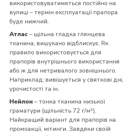
використовуватиметься постійно на
вулиці – термін експлуатації прапора
буде нижчий.
Атлас
– щільна гладка глянцева
тканина, вишукано відблискує. Як
правило використовується для
прапорів внутрішнього використання
або ж для нетривалого зовнішнього.
Наприклад: вивішується у святкові дні,
урочистості та ін.
Нейлон
– тонка тканина низької
граматури (щільність 72 г/м²).
Найкращий варіант для прапорів на
промоакції, мітинги. Завдяки своїй