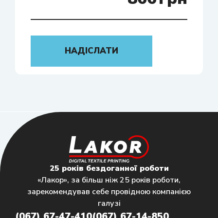
НАДІСЛАТИ
25 років бездоганної роботи
«Лакор», за більш ніж 25 років роботи,
зарекомендував себе провідною компанією
галузі
(067) 67-47-410
(067) 67-14-850