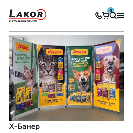
0
Нічого не знайдено
X-Банер