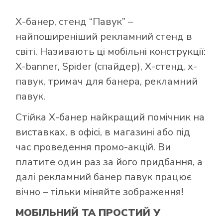
Х-банер, стенд “Павук” –
найпоширеніший рекламний стенд в
світі. Називають ці мобільні конструкції:
X-banner, Spider (спайдер), Х-стенд, х-
павук, тримач для банера, рекламний
павук.
Стійка Х-банер найкращий помічник на
виставках, в офісі, в магазині або під
час проведення промо-акцій. Ви
платите один раз за його придбання, а
далі рекламний банер павук працює
вічно – тільки міняйте зображення!
МОБІЛЬНИЙ ТА ПРОСТИЙ У