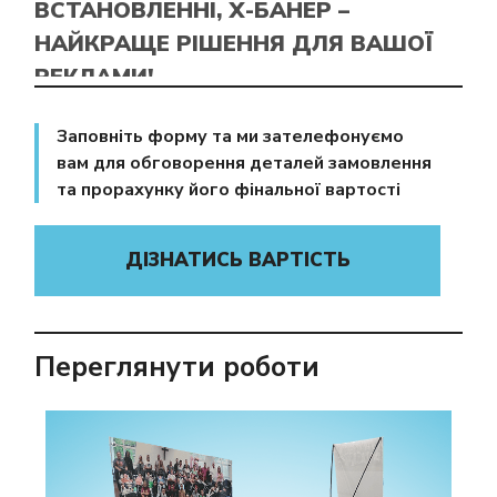
ВСТАНОВЛЕННІ, X-БАНЕР –
НАЙКРАЩЕ РІШЕННЯ ДЛЯ ВАШОЇ
РЕКЛАМИ!
Не зволікайте – телефонуйте до нас
Заповніть форму та ми зателефонуємо
прямо зараз!
вам для обговорення деталей замовлення
та прорахунку його фінальної вартості
ДІЗНАТИСЬ ВАРТІСТЬ
Переглянути роботи