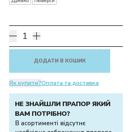
Древко
Люверси
Як купити прапор
в інтернет-
магазині Лакор:
ДОДАТИ В КОШИК
Як купити?
Оплата та доставка
НЕ ЗНАЙШЛИ ПРАПОР ЯКИЙ
ВАМ ПОТРІБНО?
В асортименті відсутнє