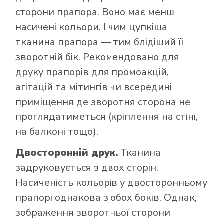
сторони прапора. Воно має менш
насичені кольори. І чим цупкіша
тканина прапора — тим блідіший її
зворотній бік. Рекомендовано для
друку прапорів для промоакцій,
агітацій та мітингів чи всередині
приміщення де зворотня сторона не
проглядатиметься (кріплення на стіні,
на балконі тощо).
Двосторонній друк.
Тканина
задруковується з двох сторін.
Насиченість кольорів у двосторонньому
прапорі однакова з обох боків. Однак,
зображення зворотньої сторони