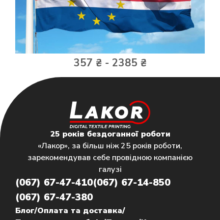
357 ₴ - 2385 ₴
25 років бездоганної роботи
«Лакор», за більш ніж 25 років роботи,
зарекомендував себе провідною компанією
галузі
(067) 67-47-410
(067) 67-14-850
(067) 67-47-380
Блог
/
Оплата та доставка
/