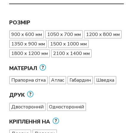
РОЗМІР
900 х 600 мм
1050 х 700 мм
1200 х 800 мм
1350 х 900 мм
1500 х 1000 мм
1800 х 1200 мм
2100 х 1400 мм
МАТЕРІАЛ
Прапорна сітка
Атлас
Габардин
Шведка
ДРУК
Двосторонній
Односторонній
КРІПЛЕННЯ НА