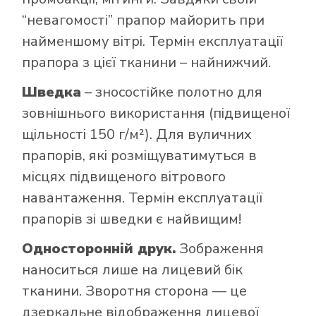
“невагомості” прапор майорить при
найменшому вітрі. Термін експлуатації
прапора з цієї тканини – найнижчий.
Шведка
– зносостійке полотно для
зовнішнього використання (підвищеної
щільності 150 г/м²). Для вуличних
прапорів, які розміщуватимуться в
місцях підвищеного вітрового
навантаження. Термін експлуатації
прапорів зі шведки є найвищим!
Односторонній друк.
Зображення
наноситься лише на лицевий бік
тканини. Зворотня сторона — це
дзеркальне відображення лицевої