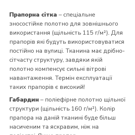
Прапорна сітка
– спеціальне
зносостійке полотно для зовнішнього
використання (щільність 115 г/м²). Для
прапорів які будуть використовуватися
постійно на вулиці. Тканина має дрібно-
сітчасту структуру, завдяки якій
полотно компенсує сильні вітрові
навантаження. Термін експлуатації
таких прапорів є високий!
Габардин
– поліефірне полотно щільної
структури (щільність 160 г/м²). Колір
прапора на даній тканині буде більш
насиченим та яскравим, ніж на