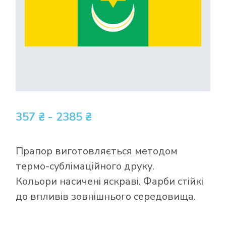
357 ₴ - 2385 ₴
Прапор виготовляється методом
термо-сублімаційного друку.
Кольори насичені яскраві. Фарби стійкі
до впливів зовнішнього середовища.