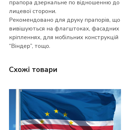
прапора дзеркальне по відношенню до
лицевої сторони.
Рекомендовано для друку прапорів, що
вивішуються на флагштоках, фасадних
кріпленнях, для мобільних конструкцій
“Віндер”, тощо.
Схожі товари