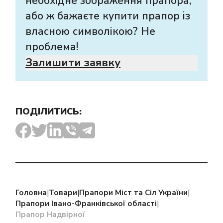
необхідне зображення прапора,
або ж бажаєте купити прапор із
власною символікою? Не
проблема!
Залишити заявку
ПОДІЛИТИСЬ:
Головна
|
Товари
|
Прапори Міст та Сіл України
|
Прапори Івано-Франківської області
|
Прапор Надвірної