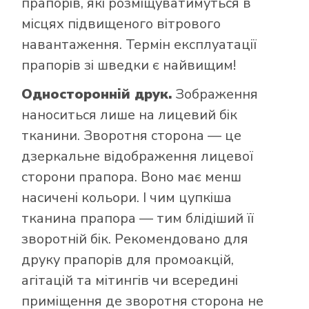
прапорів, які розміщуватимуться в
місцях підвищеного вітрового
навантаження. Термін експлуатації
прапорів зі шведки є найвищим!
Односторонній друк.
Зображення
наноситься лише на лицевий бік
тканини. Зворотня сторона — це
дзеркальне відображення лицевої
сторони прапора. Воно має менш
насичені кольори. І чим цупкіша
тканина прапора — тим блідіший її
зворотній бік. Рекомендовано для
друку прапорів для промоакцій,
агітацій та мітингів чи всередині
приміщення де зворотня сторона не