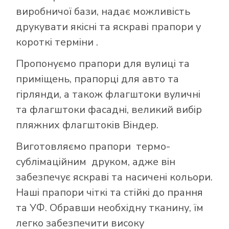
виробничої бази, надає можливість
друкувати якісні та яскраві прапори у
короткі терміни .
Пропонуємо прапори для вулиці та
приміщень, прапорці для авто та
гірлянди, а також флагштоки вуличні
та флагштоки фасадні, великий вибір
пляжних флагштоків Віндер.
Виготовляємо прапори термо-
сублімаційним друком, адже він
забезпечує яскраві та насичені кольори.
Наші прапори чіткі та стійкі до прання
та УФ. Обравши необхідну тканину, їм
легко забезпечити високу