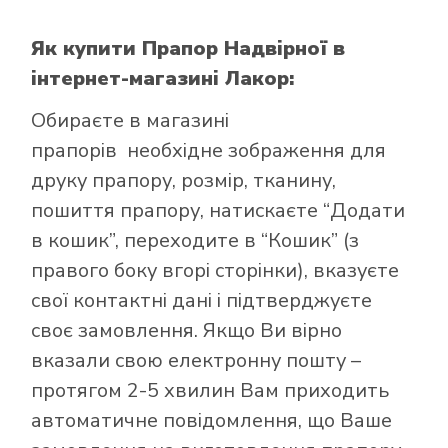
Як купити Прапор Надвірної
в
інтернет-магазині Лакор:
Обираєте в
магазині
прапорів
необхідне зображення для
друку прапору, розмір, тканину,
пошиття прапору, натискаєте “Додати
в кошик”, переходите в “Кошик” (з
правого боку вгорі сторінки), вказуєте
свої контактні дані і підтверджуєте
своє замовлення. Якщо Ви вірно
вказали свою електронну пошту –
протягом 2-5 хвилин Вам приходить
автоматичне повідомлення, що Ваше