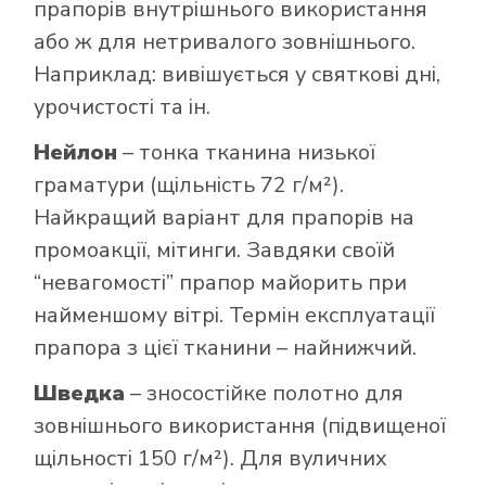
прапорів внутрішнього використання
або ж для нетривалого зовнішнього.
Наприклад: вивішується у святкові дні,
урочистості та ін.
Нейлон
– тонка тканина низької
граматури (щільність 72 г/м²).
Найкращий варіант для прапорів на
промоакції, мітинги. Завдяки своїй
“невагомості” прапор майорить при
найменшому вітрі. Термін експлуатації
прапора з цієї тканини – найнижчий.
Шведка
– зносостійке полотно для
зовнішнього використання (підвищеної
щільності 150 г/м²). Для вуличних