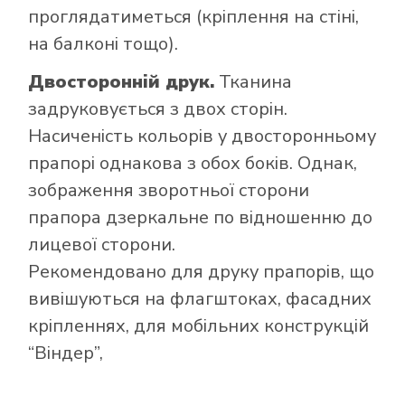
проглядатиметься (кріплення на стіні,
на балконі тощо).
Двосторонній друк.
Тканина
задруковується з двох сторін.
Насиченість кольорів у двосторонньому
прапорі однакова з обох боків. Однак,
зображення зворотньої сторони
прапора дзеркальне по відношенню до
лицевої сторони.
Рекомендовано для друку прапорів, що
вивішуються на флагштоках, фасадних
кріпленнях, для мобільних конструкцій
“Віндер”,