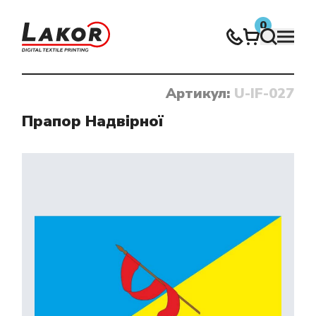
0
Артикул:
U-IF-027
Нічого не знайдено
Прапор Надвірної