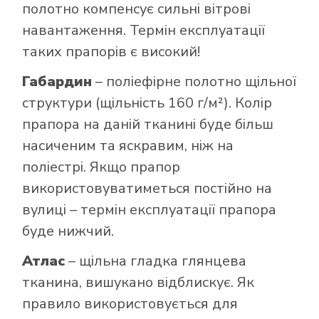
полотно компенсує сильні вітрові
навантаження. Термін експлуатації
таких прапорів є високий!
Габардин
– поліефірне полотно щільної
структури (щільність 160 г/м²). Колір
прапора на даній тканині буде більш
насиченим та яскравим, ніж на
поліестрі. Якщо прапор
використовуватиметься постійно на
вулиці – термін експлуатації прапора
буде нижчий.
Атлас
– щільна гладка глянцева
тканина, вишукано відблискує. Як
правило використовується для