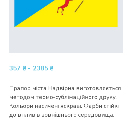
357 ₴ - 2385 ₴
Прапор міста Надвірна виготовляється
методом термо-сублімаційного друку.
Кольори насичені яскраві. Фарби стійкі
до впливів зовнішнього середовища.