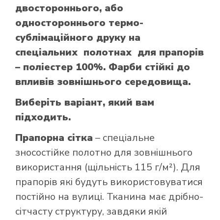
двостороннього, або
одностороннього термо-
сублімаційного друку на
спеціальних полотнах для прапорів
– поліестер 100%. Фарби стійкі до
впливів зовнішнього середовища.
Виберіть варіант, який вам
підходить.
Прапорна сітка
– спеціальне
зносостійке полотно для зовнішнього
використання (щільність 115 г/м²). Для
прапорів які будуть використовуватися
постійно на вулиці. Тканина має дрібно-
сітчасту структуру, завдяки якій