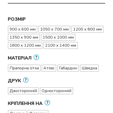
РОЗМІР
900 х 600 мм
1050 х 700 мм
1200 х 800 мм
1350 х 900 мм
1500 х 1000 мм
1800 х 1200 мм
2100 х 1400 мм
МАТЕРІАЛ
Прапорна сітка
Атлас
Габардин
Шведка
ДРУК
Двосторонній
Односторонній
КРІПЛЕННЯ НА