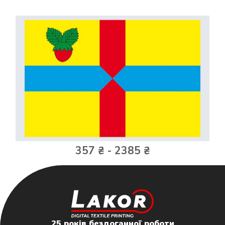
357 ₴ - 2385 ₴
25 років бездоганної роботи