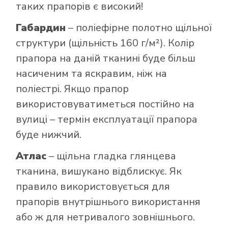
таких прапорів є високий!
Габардин
– поліефірне полотно щільної
структури (щільність 160 г/м²). Колір
прапора на даній тканині буде більш
насиченим та яскравим, ніж на
поліестрі. Якщо прапор
використовуватиметься постійно на
вулиці – термін експлуатації прапора
буде нижчий.
Атлас
– щільна гладка глянцева
тканина, вишукано відблискує. Як
правило використовується для
прапорів внутрішнього використання
або ж для нетривалого зовнішнього.