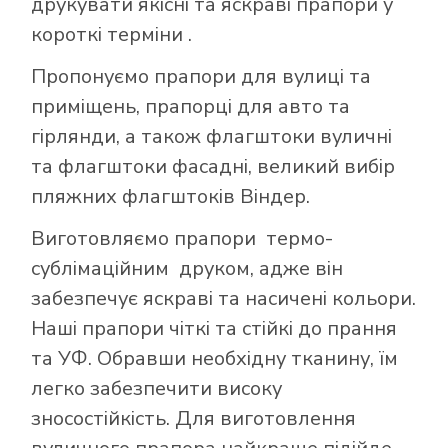
друкувати якісні та яскраві прапори у
короткі терміни .
Пропонуємо прапори для вулиці та
приміщень, прапорці для авто та
гірлянди, а також флагштоки вуличні
та флагштоки фасадні, великий вибір
пляжних флагштоків Віндер.
Виготовляємо прапори термо-
сублімаційним друком, адже він
забезпечує яскраві та насичені кольори.
Наші прапори чіткі та стійкі до прання
та УФ. Обравши необхідну тканину, їм
легко забезпечити високу
зносостійкість. Для виготовлення