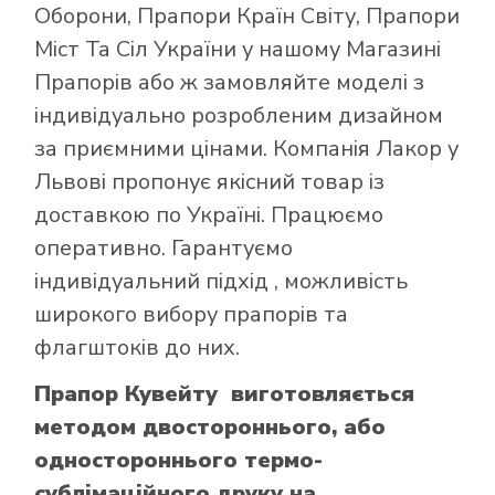
Оборони
,
Прапори Країн Світу
,
Прапори
Міст Та Сіл України
у нашому
Магазині
Прапорів
або ж замовляйте моделі з
індивідуально розробленим дизайном
за приємними цінами. Компанія Лакор у
Львові пропонує якісний товар із
доставкою по Україні. Працюємо
оперативно. Гарантуємо
індивідуальний підхід , можливість
широкого вибору прапорів та
флагштоків до них.
Прапор Кувейту виготовляється
методом двостороннього, або
одностороннього термо-
сублімаційного друку на