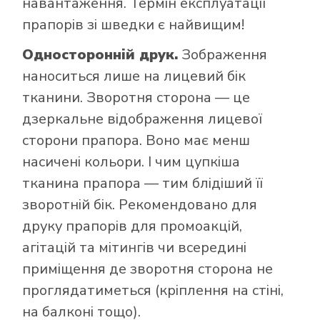
навантаження. Термін експлуатації
прапорів зі шведки є найвищим!
Односторонній друк.
Зображення
наноситься лише на лицевий бік
тканини. Зворотня сторона — це
дзеркальне відображення лицевої
сторони прапора. Воно має менш
насичені кольори. І чим цупкіша
тканина прапора — тим блідіший її
зворотній бік. Рекомендовано для
друку прапорів для промоакцій,
агітацій та мітингів чи всередині
приміщення де зворотня сторона не
проглядатиметься (кріплення на стіні,
на балконі тощо).