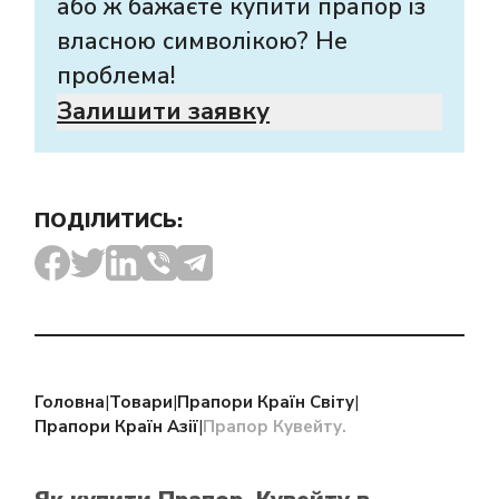
або ж бажаєте купити прапор із
власною символікою? Не
проблема!
Залишити заявку
ПОДІЛИТИСЬ:
Головна
|
Товари
|
Прапори Країн Світу
|
Прапори Країн Азії
|
Прапор Кувейту.