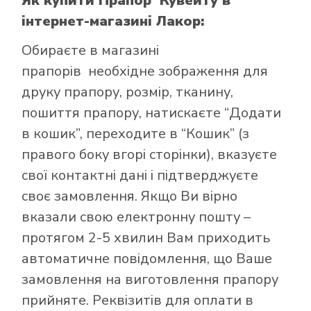
Як купити Прапор Кувейту
в
інтернет-магазині Лакор:
Обираєте в
магазині
прапорів
необхідне зображення для
друку прапору, розмір, тканину,
пошиття прапору, натискаєте “Додати
в кошик”, переходите в “Кошик” (з
правого боку вгорі сторінки), вказуєте
свої контактні дані і підтверджуєте
своє замовлення. Якщо Ви вірно
вказали свою електронну пошту –
протягом 2-5 хвилин Вам приходить
автоматичне повідомлення, що Ваше
замовлення на виготовлення прапору
прийняте. Реквізитів для оплати в