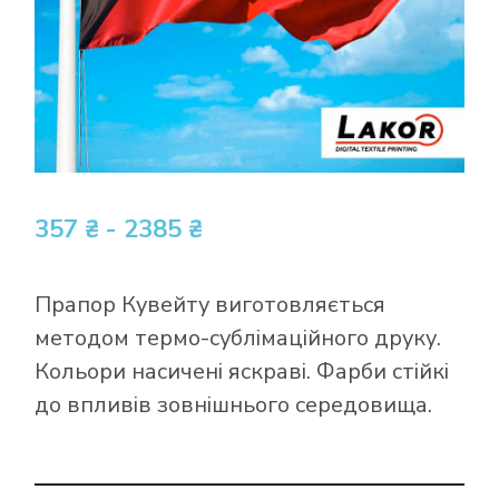
357 ₴ - 2385 ₴
Прапор Кувейту виготовляється
методом термо-сублімаційного друку.
Кольори насичені яскраві. Фарби стійкі
до впливів зовнішнього середовища.