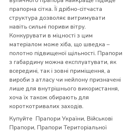
вуличного прапора найкраще підійде
прапорна сітка. Її дрібно-сітчаста
структура дозволяє витримувати
навіть сильні пориви вітру.
Конкурувати в міцності з цим
матеріалом може хіба, що шведка –
полотно підвищеної щільності. Прапори
з габардину можна експлуатувати, як
всередині, так і зовні приміщення, а
вироби з атласу чи нейлону призначені
лише для внутрішнього використання,
хоча їх також обирають для
короткотривалих заходів.
Купуйте
Прапори України
,
Військові
Прапори
,
Прапори Територіальної