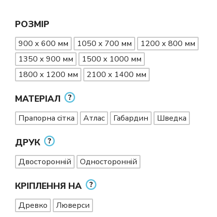
РОЗМІР
900 х 600 мм
1050 х 700 мм
1200 х 800 мм
1350 х 900 мм
1500 х 1000 мм
1800 х 1200 мм
2100 х 1400 мм
МАТЕРІАЛ
Прапорна сітка
Атлас
Габардин
Шведка
ДРУК
Двосторонній
Односторонній
КРІПЛЕННЯ НА
Древко
Люверси