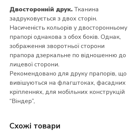
Двосторонній друк.
Тканина
задруковується з двох сторін.
Насиченість кольорів у двосторонньому
прапорі однакова з обох боків. Однак,
зображення зворотньої сторони
прапора дзеркальне по відношенню до
лицевої сторони.
Рекомендовано для друку прапорів, що
вивішуються на флагштоках, фасадних
кріпленнях, для мобільних конструкцій
“Віндер”,
Схожі товари