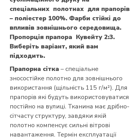
спеціальних полотнах для прапорів
– поліестер 100%. Фарби стійкі до
впливів зовнішнього середовища.
Пропорція прапора Кувейту 2:3.
Виберіть варіант, який вам
підходить.
Прапорна сітка
– спеціальне
зносостійке полотно для зовнішнього
використання (щільність 115 г/м²). Для
прапорів які будуть використовуватися
постійно на вулиці. Тканина має дрібно-
сітчасту структуру, завдяки якій
полотно компенсує сильні вітрові
навантаження. Термін експлуатації