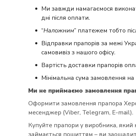
Ми завжди намагаємося виконат
дні після оплати.
“
Наложним
” платежем тобто пі
Відправки прапорів за межі Укр
самовивіз з нашого офісу.
Вартість доставки прапорів опл
Мінімальна сума замовлення на 
Ми не приймаємо замовлення прап
Оформити замовлення прапора Херсо
месенджер (Viber, Telegram, E-mail).
Купуйте прапори у виробника, який 
займається пошиттям – ви заощадите