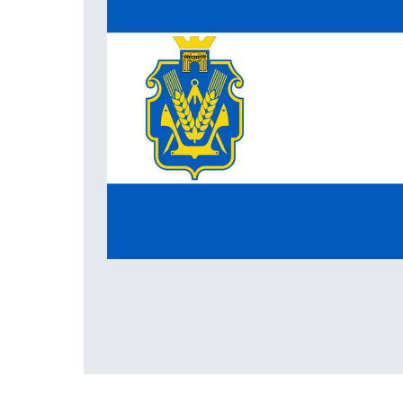
ПРАПОРИ КРАЇН СВІТУ
ПРАПОРИ МІСТ ТА СІЛ
УКРАЇНИ
ІСТОРИЧНІ ПРАПОРИ
ПІРАТСЬКІ ПРАПОРИ
АКСЕСУАРИ ТА ФУРНІТУ
СУВЕНІРИ