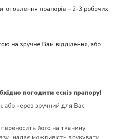
иготовлення прапорів – 2-3 робочих
ою на зручне Вам відділення, або
бхідно погодити ескіз прапору!
, або через зручний для Вас
 переносить його на тканину,
бази, надає можливість друкувати