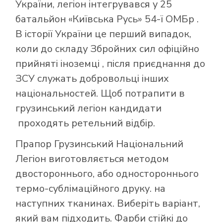
України, легіон інтегрувався у 25
батальйон «Київська Русь» 54-ї ОМБр .
В історії України це перший випадок,
коли до складу Збройних сил офіційно
прийняті іноземці , після приєднання до
ЗСУ служать добровольці інших
національностей. Щоб потрапити в
грузинський легіон кандидати
проходять ретельний відбір.
Прапор Грузинський Національний
Легіон виготовляється методом
двостороннього, або одностороннього
термо-сублімаційного друку. на
наступних тканинах. Виберіть варіант,
який вам підходить. Фарби стійкі до