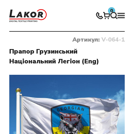
0
Артикул:
V-064-1
Нічого не знайдено
Прапор Грузинський
Національний Легіон (Eng)