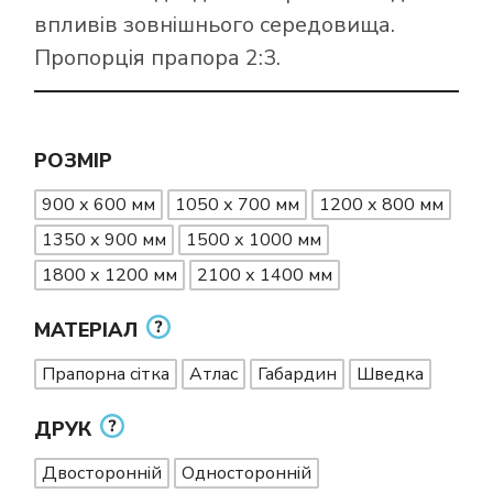
впливів зовнішнього середовища.
Пропорція прапора 2:3.
РОЗМІР
900 х 600 мм
1050 х 700 мм
1200 х 800 мм
1350 х 900 мм
1500 х 1000 мм
1800 х 1200 мм
2100 х 1400 мм
МАТЕРІАЛ
Прапорна сітка
Атлас
Габардин
Шведка
ДРУК
Двосторонній
Односторонній