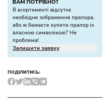
ВАМ ПОТРІБНО?
В асортименті відсутнє
необхідне зображення прапора,
або ж бажаєте купити прапор із
власною символікою? Не
проблема!
Залишити заявку
ПОДІЛИТИСЬ: