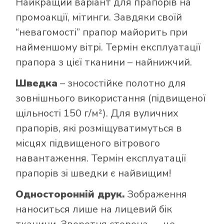
Найкращий варіант для прапорів на
промоакції, мітинги. Завдяки своїй
“невагомості” прапор майорить при
найменшому вітрі. Термін експлуатації
прапора з цієї тканини – найнижчий.
Шведка
– зносостійке полотно для
зовнішнього використання (підвищеної
щільності 150 г/м²). Для вуличних
прапорів, які розміщуватимуться в
місцях підвищеного вітрового
навантаження. Термін експлуатації
прапорів зі шведки є найвищим!
Односторонній друк.
Зображення
наноситься лише на лицевий бік