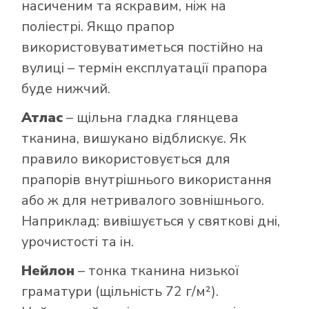
насиченим та яскравим, ніж на
поліестрі. Якщо прапор
використовуватиметься постійно на
вулиці – термін експлуатації прапора
буде нижчий.
Атлас
– щільна гладка глянцева
тканина, вишукано відблискує. Як
правило використовується для
прапорів внутрішнього використання
або ж для нетривалого зовнішнього.
Наприклад: вивішується у святкові дні,
урочистості та ін.
Нейлон
– тонка тканина низької
граматури (щільність 72 г/м²).