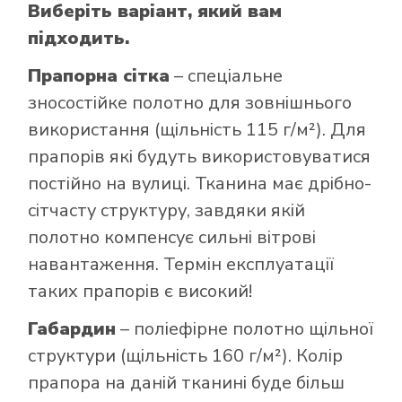
Виберіть варіант, який вам
підходить.
Прапорна сітка
– спеціальне
зносостійке полотно для зовнішнього
використання (щільність 115 г/м²). Для
прапорів які будуть використовуватися
постійно на вулиці. Тканина має дрібно-
сітчасту структуру, завдяки якій
полотно компенсує сильні вітрові
навантаження. Термін експлуатації
таких прапорів є високий!
Габардин
– поліефірне полотно щільної
структури (щільність 160 г/м²). Колір
прапора на даній тканині буде більш