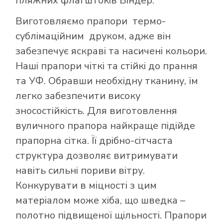
пляжних флагштоків Віндер.
Виготовляємо прапори термо-
сублімаційним друком, адже він
забезпечує яскраві та насичені кольори.
Наші прапори чіткі та стійкі до прання
та УФ. Обравши необхідну тканину, їм
легко забезпечити високу
зносостійкість. Для виготовлення
вуличного прапора найкраще підійде
прапорна сітка. Її дрібно-сітчаста
структура дозволяє витримувати
навіть сильні пориви вітру.
Конкурувати в міцності з цим
матеріалом може хіба, що шведка –
полотно підвищеної щільності. Прапори