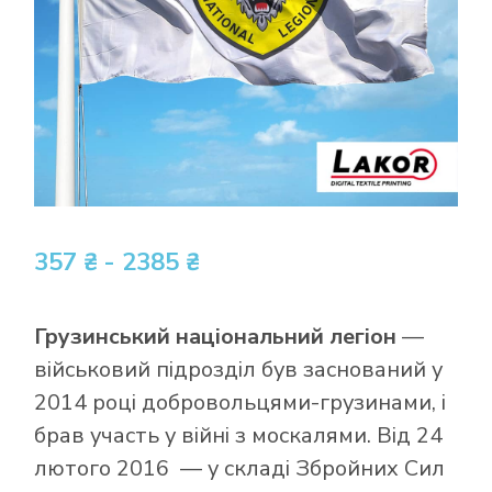
357 ₴ - 2385 ₴
Грузинський національний легіон
—
військовий підрозділ був заснований у
2014 році добровольцями-грузинами, і
брав участь у війні з москалями. Від 24
лютого 2016 — у складі Збройних Сил