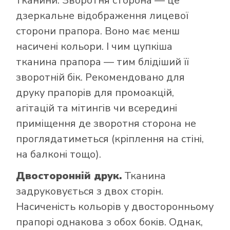
тканини. Зворотня сторона — це
дзеркальне відображення лицевої
сторони прапора. Воно має менш
насичені кольори. І чим цупкіша
тканина прапора — тим блідіший її
зворотній бік. Рекомендовано для
друку прапорів для промоакцій,
агітацій та мітингів чи всередині
приміщення де зворотня сторона не
проглядатиметься (кріплення на стіні,
на балконі тощо).
Двосторонній друк.
Тканина
задруковується з двох сторін.
Насиченість кольорів у двосторонньому
прапорі однакова з обох боків. Однак,