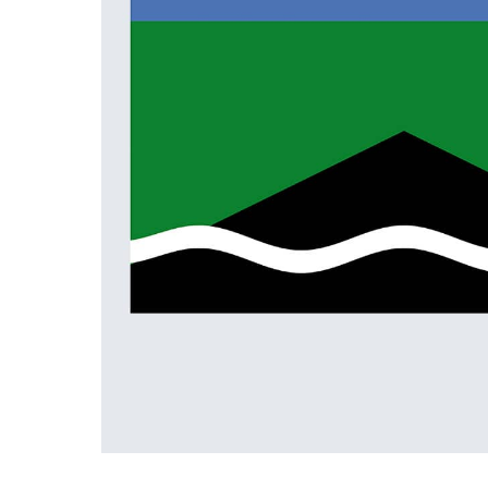
ПРАПОРИ КРАЇН СВІТУ
ПРАПОРИ МІСТ ТА СІЛ
УКРАЇНИ
ІСТОРИЧНІ ПРАПОРИ
ПІРАТСЬКІ ПРАПОРИ
АКСЕСУАРИ ТА ФУРНІТУ
СУВЕНІРИ