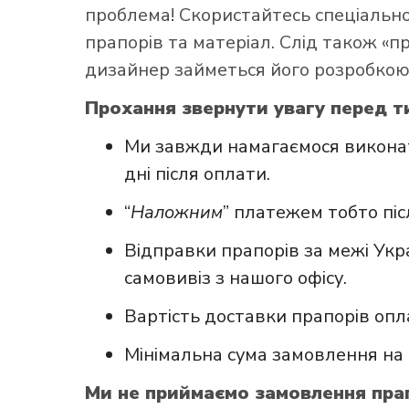
проблема! Скористайтесь
спеціаль
прапорів та матеріал. Слід також «
дизайнер займеться його розробкою
Прохання звернути увагу перед т
Ми завжди намагаємося виконат
дні після оплати.
“
Наложним
” платежем тобто пі
Відправки прапорів за межі Укр
самовивіз з нашого офісу.
Вартість доставки прапорів опл
Мінімальна сума замовлення на 
Ми не приймаємо замовлення прап