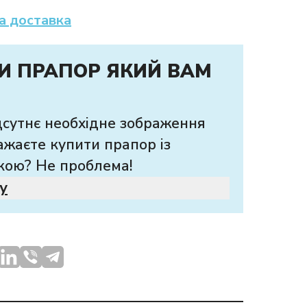
а доставка
И ПРАПОР ЯКИЙ ВАМ
дсутнє необхідне зображення
ажаєте купити прапор із
кою? Не проблема!
у