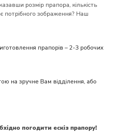
казавши розмір прапора, кількість
ає потрібного зображення? Наш
иготовлення прапорів – 2-3 робочих
ою на зручне Вам відділення, або
бхідно погодити ескіз прапору!