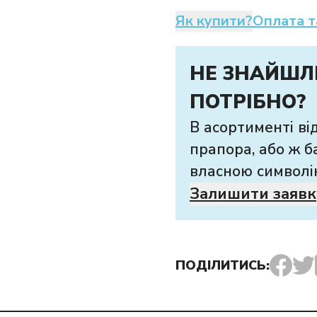
Як купити?
Оплата т
НЕ ЗНАЙШЛ
ПОТРІБНО?
В асортименті ві
прапора, або ж б
власною символі
Залишити заявк
ПОДІЛИТИСЬ: