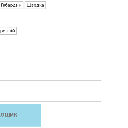
Габардин
Шведка
ронній
КОШИК