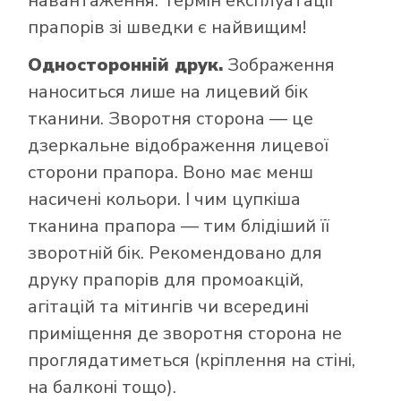
навантаження. Термін експлуатації
прапорів зі шведки є найвищим!
Односторонній друк.
Зображення
наноситься лише на лицевий бік
тканини. Зворотня сторона — це
дзеркальне відображення лицевої
сторони прапора. Воно має менш
насичені кольори. І чим цупкіша
тканина прапора — тим блідіший її
зворотній бік. Рекомендовано для
друку прапорів для промоакцій,
агітацій та мітингів чи всередині
приміщення де зворотня сторона не
проглядатиметься (кріплення на стіні,
на балконі тощо).