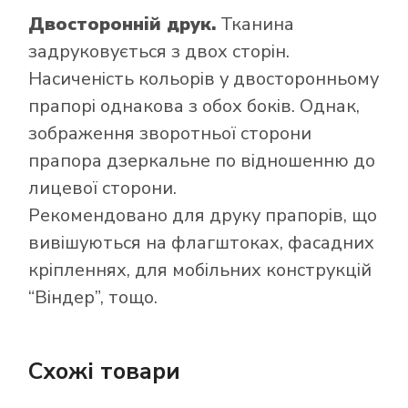
Двосторонній друк.
Тканина
задруковується з двох сторін.
Насиченість кольорів у двосторонньому
прапорі однакова з обох боків. Однак,
зображення зворотньої сторони
прапора дзеркальне по відношенню до
лицевої сторони.
Рекомендовано для друку прапорів, що
вивішуються на флагштоках, фасадних
кріпленнях, для мобільних конструкцій
“Віндер”, тощо.
Схожі товари