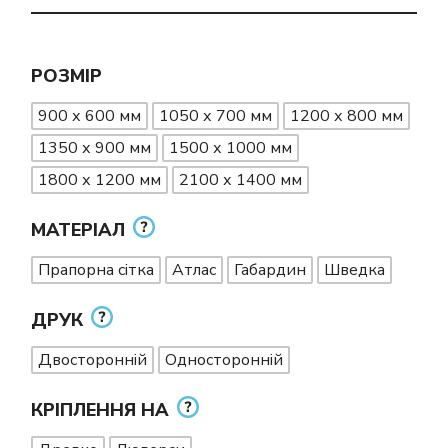
РОЗМІР
900 х 600 мм
1050 х 700 мм
1200 х 800 мм
1350 х 900 мм
1500 х 1000 мм
1800 х 1200 мм
2100 х 1400 мм
МАТЕРІАЛ
Прапорна сітка
Атлас
Габардин
Шведка
ДРУК
Двосторонній
Односторонній
КРІПЛЕННЯ НА