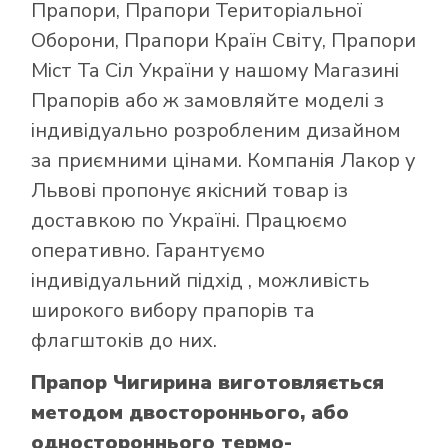
Прапори
,
Прапори Територіальної
Оборони
,
Прапори Країн Світу
,
Прапори
Міст Та Сіл України
у нашому
Магазині
Прапорів
або ж замовляйте моделі з
індивідуально розробленим дизайном
за приємними цінами. Компанія Лакор у
Львові пропонує якісний товар із
доставкою по Україні. Працюємо
оперативно. Гарантуємо
індивідуальний підхід , можливість
широкого вибору прапорів та
флагштоків до них.
Прапор Чигирина виготовляється
методом двостороннього, або
одностороннього термо-