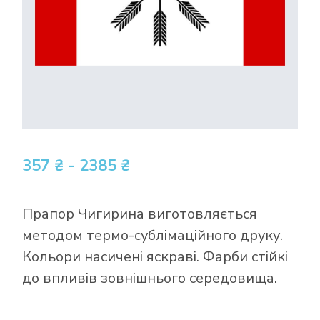
357 ₴ - 2385 ₴
Прапор Чигирина виготовляється
методом термо-сублімаційного друку.
Кольори насичені яскраві. Фарби стійкі
до впливів зовнішнього середовища.