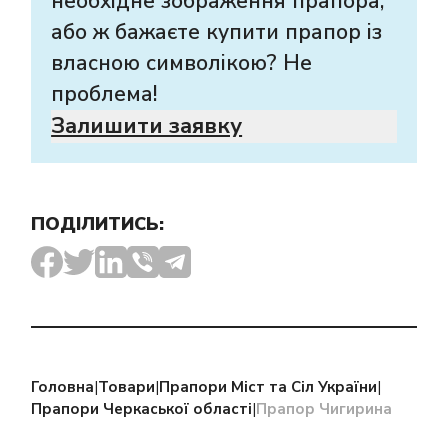
необхідне зображення прапора,
або ж бажаєте купити прапор із
власною символікою? Не
проблема!
Залишити заявку
ПОДІЛИТИСЬ:
Головна
|
Товари
|
Прапори Міст та Сіл України
|
Прапори Черкаської області
|
Прапор Чигирина