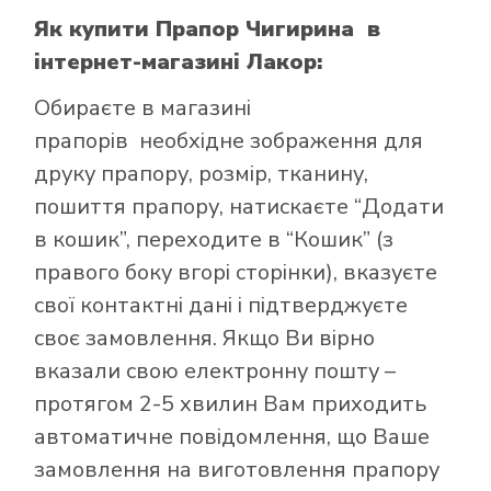
Як купити Прапор Чигирина
в
інтернет-магазині Лакор:
Обираєте в
магазині
прапорів
необхідне зображення для
друку прапору, розмір, тканину,
пошиття прапору, натискаєте “Додати
в кошик”, переходите в “Кошик” (з
правого боку вгорі сторінки), вказуєте
свої контактні дані і підтверджуєте
своє замовлення. Якщо Ви вірно
вказали свою електронну пошту –
протягом 2-5 хвилин Вам приходить
автоматичне повідомлення, що Ваше
замовлення на виготовлення прапору