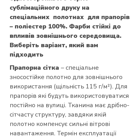
сублімаційного друку на
спеціальних полотнах для прапорів
– поліестер 100%. Фарби стійкі до
впливів зовнішнього середовища.
Виберіть варіант, який вам
підходить
Прапорна сітка
– спеціальне
зносостійке полотно для зовнішнього
використання (щільність 115 г/м²). Для
прапорів які будуть використовуватися
постійно на вулиці. Тканина має дрібно-
сітчасту структуру, завдяки якій
полотно компенсує сильні вітрові
навантаження. Термін експлуатації