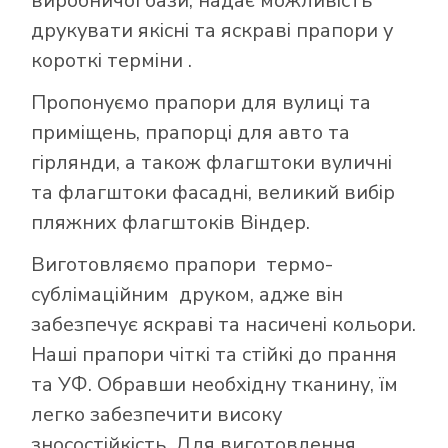
виробничої бази, надає можливість
друкувати якісні та яскраві прапори у
короткі терміни .
Пропонуємо прапори для вулиці та
приміщень, прапорці для авто та
гірлянди, а також флагштоки вуличні
та флагштоки фасадні, великий вибір
пляжних флагштоків Віндер.
Виготовляємо прапори термо-
сублімаційним друком, адже він
забезпечує яскраві та насичені кольори.
Наші прапори чіткі та стійкі до прання
та УФ. Обравши необхідну тканину, їм
легко забезпечити високу
зносостійкість. Для виготовлення