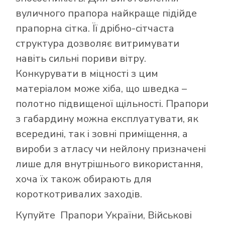
вуличного прапора найкраще підійде
прапорна сітка. Її дрібно-сітчаста
структура дозволяє витримувати
навіть сильні пориви вітру.
Конкурувати в міцності з цим
матеріалом може хіба, що шведка –
полотно підвищеної щільності. Прапори
з габардину можна експлуатувати, як
всередині, так і зовні приміщення, а
вироби з атласу чи нейлону призначені
лише для внутрішнього використання,
хоча їх також обирають для
короткотривалих заходів.
Купуйте
Прапори України
,
Військові