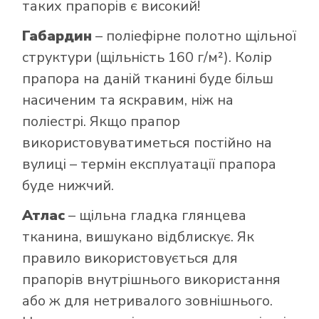
таких прапорів є високий!
Габардин
– поліефірне полотно щільної
структури (щільність 160 г/м²). Колір
прапора на даній тканині буде більш
насиченим та яскравим, ніж на
поліестрі. Якщо прапор
використовуватиметься постійно на
вулиці – термін експлуатації прапора
буде нижчий.
Атлас
– щільна гладка глянцева
тканина, вишукано відблискує. Як
правило використовується для
прапорів внутрішнього використання
або ж для нетривалого зовнішнього.