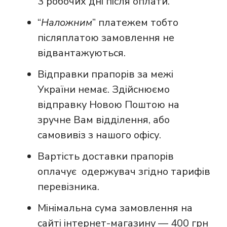
3 робочих дні після оплати.
“
Наложним
” платежем тобто
післяплатою замовлення не
відвантажуються.
Відправки прапорів за межі
України немає. Здійснюємо
відправку Новою Поштою на
зручне Вам відділення, або
самовивіз з нашого офісу.
Вартість доставки прапорів
оплачує одержувач згідно тарифів
перевізника.
Мінімальна сума замовлення на
сайті інтернет-магазину — 400 грн