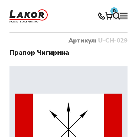
0
Артикул:
U-CH-029
Нічого не знайдено
Прапор Чигирина