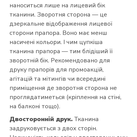
наноситься лише на лицевий бік
тканини. Зворотня сторона — це
дзеркальне відображення лицевої
сторони прапора. Воно має менш
насичені кольори. І чим цупкіша
тканина прапора — тим блідіший її
зворотній бік. Рекомендовано для
друку прапорів для промоакцій,
агітацій та мітингів чи всередині
приміщення де зворотня сторона не
проглядатиметься (кріплення на стіні,
на балконі тощо).
Двосторонній друк.
Тканина
задруковується з двох сторін.