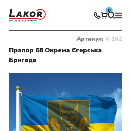
0
Артикул:
V-162
Нічого не знайдено
Прапор 68 Окрема Єгерська
Бригада