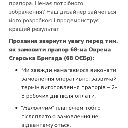
прапора. Немає потрібного
зображення? Наш дизайнер займеться
його розробкою і продемонструє
кращий результат.
Прохання звернути увагу перед тим,
як замовити прапор 68-ма Окрема
Єгерська Бригада (68 ОЄБр):
Ми завжди намагаємося виконати
замовлення оперативно, зазвичай
термін виготовлення прапорів – 2-
3 робочих дні після оплати.
“
Наложним
” платежем тобто
післяплатою замовлення не
відвантажуються.