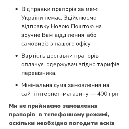
Відправки прапорів за межі
України немає. Здійснюємо
відправку Новою Поштою на
зручне Вам відділення, або
самовивіз з нашого офісу.
Вартість доставки прапорів
оплачує одержувач згідно тарифів
перевізника.
Мінімальна сума замовлення на
сайті інтернет-магазину — 400 грн
Ми не приймаємо замовлення
прапорів в телефонному режимі,
оскільки необхідно погодити ескіз