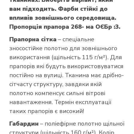
вам підходить. Фарби стійкі до
впливів зовнішнього середовища.
Пропорція прапора 268- ма ОЄБр :3.
Прапорна сітка
– спеціальне
зносостійке полотно для зовнішнього
використання (щільність 115 г/м²). Для
прапорів які будуть використовуватися
постійно на вулиці. Тканина має дрібно-
сітчасту структуру, завдяки якій
полотно компенсує сильні вітрові
навантаження. Термін експлуатації
таких прапорів є високий!
Габардин
– поліефірне полотно щільної
структури (щільність 160 г/м²). Колір