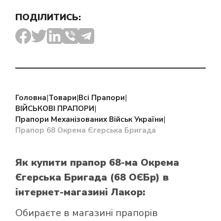
ПОДІЛИТИСЬ:
Головна
|
Товари
|
Всі Прапори
|
ВІЙСЬКОВІ ПРАПОРИ
|
Прапори Механізованих Військ України
|
Прапор 68 Окрема Єгерська Бригада
Як купити прапор 68-ма Окрема
Єгерська Бригада (68 ОЄБр)
в
інтернет-магазині Лакор:
Обираєте в
магазині прапорів