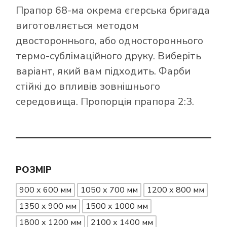
Прапор 68-ма окрема єгерська бригада
виготовляється методом
двостороннього, або одностороннього
термо-сублімаційного друку. Виберіть
варіант, який вам підходить. Фарби
стійкі до впливів зовнішнього
середовища. Пропорція прапора 2:3.
РОЗМІР
900 х 600 мм
1050 х 700 мм
1200 х 800 мм
1350 х 900 мм
1500 х 1000 мм
1800 х 1200 мм
2100 х 1400 мм