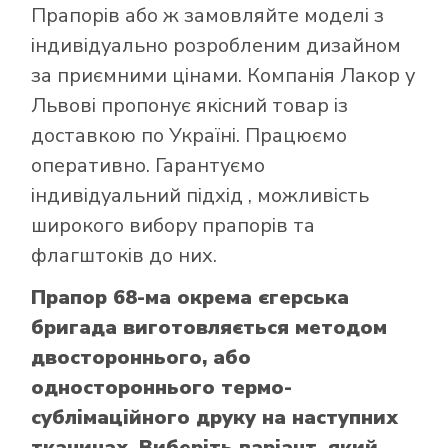
Прапорів
або ж замовляйте моделі з
індивідуально розробленим дизайном
за приємними цінами. Компанія Лакор у
Львові пропонує якісний товар із
доставкою по Україні. Працюємо
оперативно. Гарантуємо
індивідуальний підхід , можливість
широкого вибору прапорів та
флагштоків до них.
Прапор 68-ма окрема єгерська
бригада виготовляється методом
двостороннього, або
одностороннього термо-
сублімаційного друку на наступних
тканинах. Виберіть варіант, який