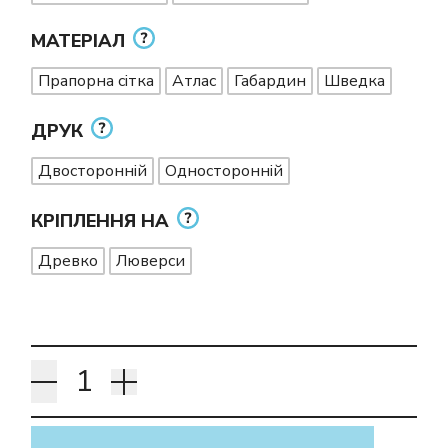
МАТЕРІАЛ
Прапорна сітка
Атлас
Габардин
Шведка
ДРУК
Двосторонній
Односторонній
КРІПЛЕННЯ НА
Древко
Люверси