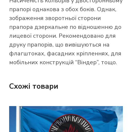
Насиченість кольорів у двосторонньому
прапорі однакова з обох боків. Однак,
зображення зворотньої сторони
прапора дзеркальне по відношенню до
лицевої сторони. Рекомендовано для
друку прапорів, що вивішуються на
флагштоках, фасадних кріпленнях, для
мобільних конструкцій “Віндер”, тощо.
Схожі товари