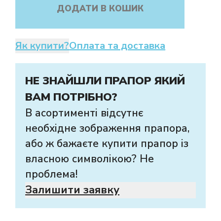
ДОДАТИ В КОШИК
Як купити?
Оплата та доставка
НЕ ЗНАЙШЛИ ПРАПОР ЯКИЙ
ВАМ ПОТРІБНО?
В асортименті відсутнє
необхідне зображення прапора,
або ж бажаєте купити прапор із
власною символікою? Не
проблема!
Залишити заявку