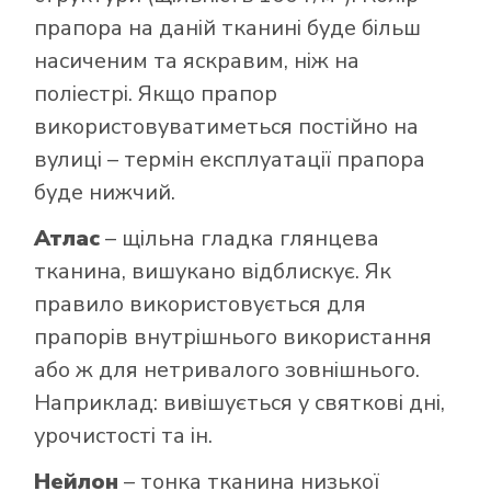
прапора на даній тканині буде більш
насиченим та яскравим, ніж на
поліестрі. Якщо прапор
використовуватиметься постійно на
вулиці – термін експлуатації прапора
буде нижчий.
Атлас
– щільна гладка глянцева
тканина, вишукано відблискує. Як
правило використовується для
прапорів внутрішнього використання
або ж для нетривалого зовнішнього.
Наприклад: вивішується у святкові дні,
урочистості та ін.
Нейлон
– тонка тканина низької