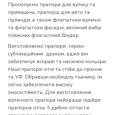
Пропонуємо прапори для вулиці та
приміщень, прапорці для авто та
гірлянди, а також флагштоки вуличні
та флагштоки фасадні, великий вибір
пляжних флагштоків Віндер.
Виготовляємо прапори термо-
сублімаційним друком, адже він
забезпечує яскраві та насичені кольори.
Наші прапори чіткі та стійкі до прання
та УФ. Обравши необхідну тканину, їм
легко забезпечити високу
зносостійкість. Для виготовлення
вуличного прапора найкраще підійде
прапорна сітка. Її дрібно-сітчаста