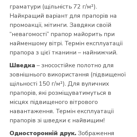
граматури (щільність 72 г/м²).
Найкращий варіант для прапорів на
промоакції, мітинги. Завдяки своїй
“невагомості” прапор майорить при
найменшому вітрі. Термін експлуатації
прапора з цієї тканини – найнижчий.
Шведка
– зносостійке полотно для
зовнішнього використання (підвищеної
щільності 150 г/м²). Для вуличних
прапорів, які розміщуватимуться в
місцях підвищеного вітрового
навантаження. Термін експлуатації
прапорів зі шведки є найвищим!
Односторонній друк.
Зображення