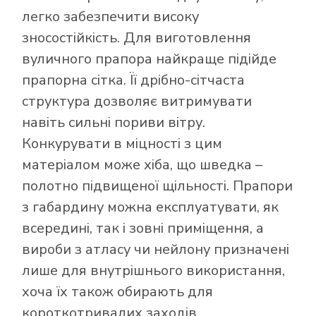
легко забезпечити високу
зносостійкість. Для виготовлення
вуличного прапора найкраще підійде
прапорна сітка. Її дрібно-сітчаста
структура дозволяє витримувати
навіть сильні пориви вітру.
Конкурувати в міцності з цим
матеріалом може хіба, що шведка –
полотно підвищеної щільності. Прапори
з габардину можна експлуатувати, як
всередині, так і зовні приміщення, а
вироби з атласу чи нейлону призначені
лише для внутрішнього використання,
хоча їх також обирають для
короткотривалих заходів.