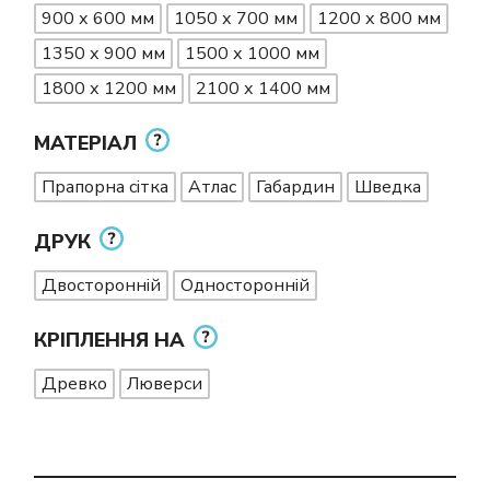
900 х 600 мм
1050 х 700 мм
1200 х 800 мм
1350 х 900 мм
1500 х 1000 мм
1800 х 1200 мм
2100 х 1400 мм
МАТЕРІАЛ
Прапорна сітка
Атлас
Габардин
Шведка
ДРУК
Двосторонній
Односторонній
КРІПЛЕННЯ НА
Древко
Люверси