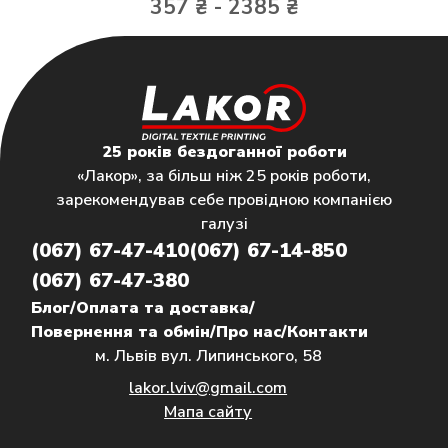
357 ₴ - 2385 ₴
25 років бездоганної роботи
«Лакор», за більш ніж 25 років роботи,
зарекомендував себе провідною компанією
галузі
(067) 67-47-410
(067) 67-14-850
(067) 67-47-380
Блог
/
Оплата та доставка
/
Повернення та обмін
/
Про нас
/
Контакти
м. Львів вул. Липинського, 58
lakor.lviv@gmail.com
Мапа сайту