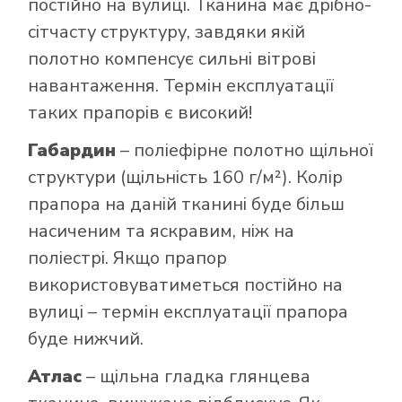
постійно на вулиці. Тканина має дрібно-
сітчасту структуру, завдяки якій
полотно компенсує сильні вітрові
навантаження. Термін експлуатації
таких прапорів є високий!
Габардин
– поліефірне полотно щільної
структури (щільність 160 г/м²). Колір
прапора на даній тканині буде більш
насиченим та яскравим, ніж на
поліестрі. Якщо прапор
використовуватиметься постійно на
вулиці – термін експлуатації прапора
буде нижчий.
Атлас
– щільна гладка глянцева