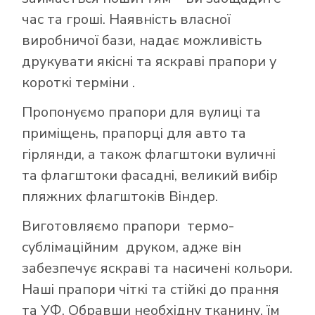
час та гроші. Наявність власної
виробничої бази, надає можливість
друкувати якісні та яскраві прапори у
короткі терміни .
Пропонуємо прапори для вулиці та
приміщень, прапорці для авто та
гірлянди, а також флагштоки вуличні
та флагштоки фасадні, великий вибір
пляжних флагштоків Віндер.
Виготовляємо прапори термо-
сублімаційним друком, адже він
забезпечує яскраві та насичені кольори.
Наші прапори чіткі та стійкі до прання
та УФ. Обравши необхідну тканину, їм