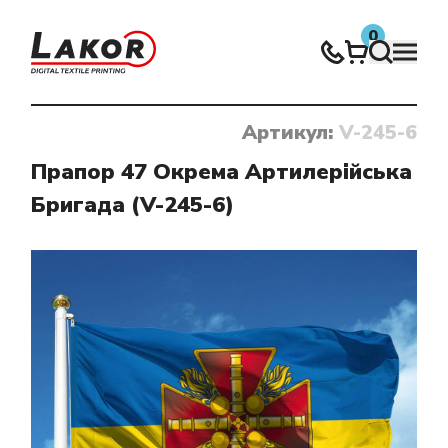
0
Артикул:
V-245-6
Нічого не знайдено
Прапор 47 Окрема Артилерійська
Бригада (V-245-6)