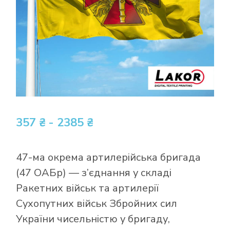
357 ₴ - 2385 ₴
47-ма окрема артилерійська бригада
(47 ОАБр) — з’єднання у складі
Ракетних військ та артилерії
Сухопутних військ Збройних сил
України чисельністю у бригаду,