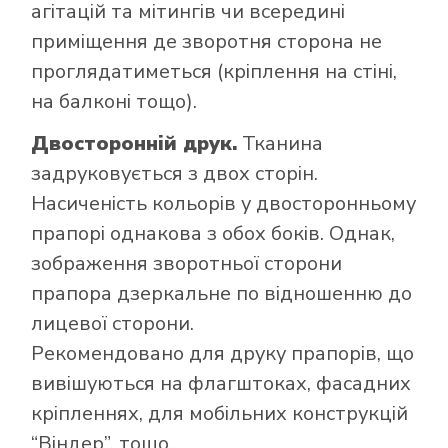
агітацій та мітингів чи всередині
приміщення де зворотня сторона не
проглядатиметься (кріплення на стіні,
на балконі тощо).
Двосторонній друк.
Тканина
задруковується з двох сторін.
Насиченість кольорів у двосторонньому
прапорі однакова з обох боків. Однак,
зображення зворотньої сторони
прапора дзеркальне по відношенню до
лицевої сторони.
Рекомендовано для друку прапорів, що
вивішуються на флагштоках, фасадних
кріпленнях, для мобільних конструкцій
“Віндер”, тощо.