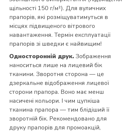
щільності 150 г/м²). Для вуличних
прапорів, які розміщуватимуться в
місцях підвищеного вітрового
навантаження. Термін експлуатації
прапорів зі шведки є найвищим!
Односторонній друк.
Зображення
наноситься лише на лицевий бік
тканини. Зворотня сторона — це
дзеркальне відображення лицевої
сторони прапора. Воно має менш
насичені кольори. І чим цупкіша
тканина прапора — тим блідіший її
зворотній бік. Рекомендовано для
друку прапорів для промоакцій,