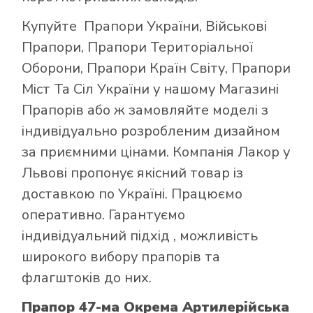
Купуйте
Прапори України
,
Військові
Прапори
,
Прапори Територіальної
Оборони
,
Прапори Країн Світу
,
Прапори
Міст Та Сіл України
у нашому
Магазині
Прапорів
або ж замовляйте моделі з
індивідуально розробленим дизайном
за приємними цінами. Компанія Лакор у
Львові пропонує якісний товар із
доставкою по Україні. Працюємо
оперативно. Гарантуємо
індивідуальний підхід , можливість
широкого вибору прапорів та
флагштоків до них.
Прапор 47-ма Окрема Артилерійська