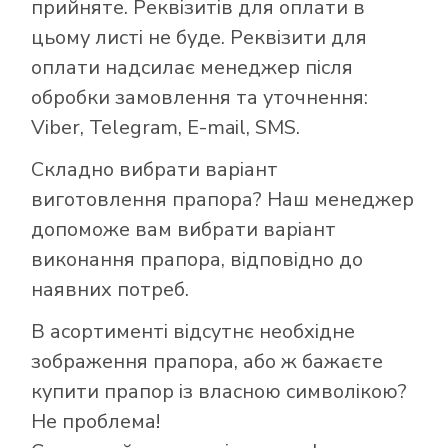
прийняте. Реквізитів для оплати в
цьому листі не буде. Реквізити для
оплати надсилає менеджер після
обробки замовлення та уточнення:
Viber, Telegram, E-mail, SMS.
Складно вибрати варіант
виготовлення прапора? Наш менеджер
допоможе вам вибрати варіант
виконання прапора, відповідно до
наявних потреб.
В асортименті відсутнє необхідне
зображення прапора, або ж бажаєте
купити прапор із власною символікою?
Як купити прапор
Не проблема!
в інтернет-