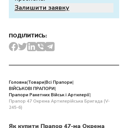
Залишити заявку
ПОДІЛИТИСЬ:
Головна
|
Товари
|
Всі Прапори
|
ВІЙСЬКОВІ ПРАПОРИ
|
Прапори Ракетних Військ і Артилерії
|
Прапор 47 Окрема Артилерійська Бригада (V-
245-6)
Як купити Прапор 47-ма Окрема