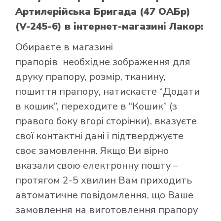
Артилерійська Бригада (47 ОАБр)
(V-245-6)
в інтернет-магазині Лакор:
Обираєте в
магазині
прапорів
необхідне зображення для
друку прапору, розмір, тканину,
пошиття прапору, натискаєте “Додати
в кошик”, переходите в “Кошик” (з
правого боку вгорі сторінки), вказуєте
свої контактні дані і підтверджуєте
своє замовлення. Якщо Ви вірно
вказали свою електронну пошту –
протягом 2-5 хвилин Вам приходить
автоматичне повідомлення, що Ваше
замовлення на виготовлення прапору