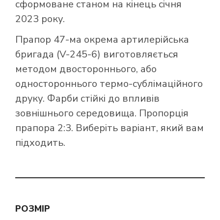
сформоване станом на кінець січня
2023 року.
Прапор 47-ма окрема артилерійська
бригада (V-245-6) виготовляється
методом двостороннього, або
одностороннього термо-сублімаційного
друку. Фарби стійкі до впливів
зовнішнього середовища. Пропорція
прапора 2:3. Виберіть варіант, який вам
підходить.
РОЗМІР