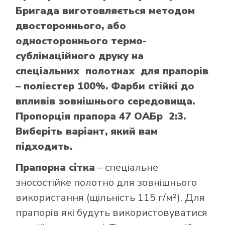
Бригада виготовляється методом
двостороннього, або
одностороннього термо-
сублімаційного друку на
спеціальних полотнах для прапорів
– поліестер 100%. Фарби стійкі до
впливів зовнішнього середовища.
Пропорція прапора 47 ОАБр 2:3.
Виберіть варіант, який вам
підходить.
Прапорна сітка
– спеціальне
зносостійке полотно для зовнішнього
використання (щільність 115 г/м²). Для
прапорів які будуть використовуватися