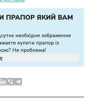
И ПРАПОР ЯКИЙ ВАМ
дсутнє необхідне зображення
ажаєте купити прапор із
кою? Не проблема!
у