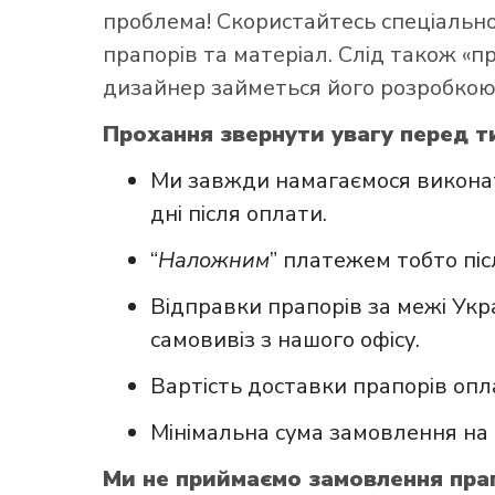
проблема! Скористайтесь
спеціаль
прапорів та матеріал. Слід також «
дизайнер займеться його розробкою
Прохання звернути увагу перед т
Ми завжди намагаємося виконат
дні після оплати.
“
Наложним
” платежем тобто пі
Відправки прапорів за межі Укр
самовивіз з нашого офісу.
Вартість доставки прапорів опл
Мінімальна сума замовлення на 
Ми не приймаємо замовлення прап