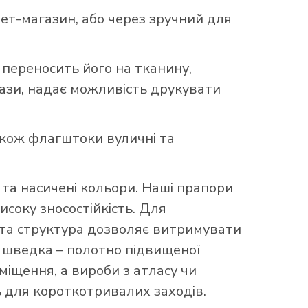
т-магазин, або через зручний для
 переносить його на тканину,
бази, надає можливість друкувати
акож флагштоки вуличні та
та насичені кольори. Наші прапори
исоку зносостійкість. Для
аста структура дозволяє витримувати
що шведка – полотно підвищеної
міщення, а вироби з атласу чи
 для короткотривалих заходів.