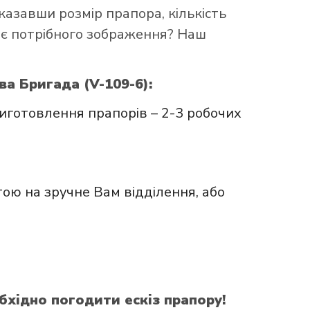
казавши розмір прапора, кількість
ає потрібного зображення? Наш
а Бригада (V-109-6):
иготовлення прапорів – 2-3 робочих
ою на зручне Вам відділення, або
бхідно погодити ескіз прапору!