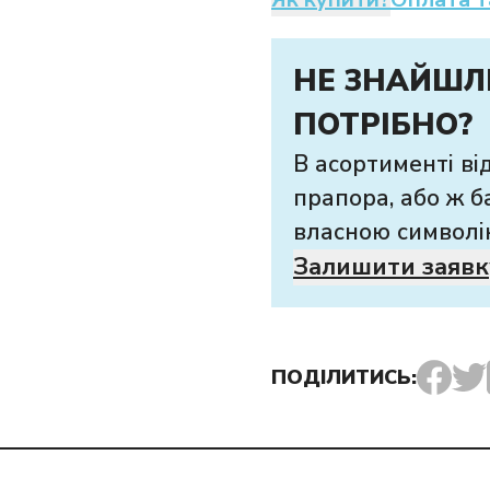
НЕ ЗНАЙШЛ
ПОТРІБНО?
В асортименті ві
прапора, або ж б
власною символі
Залишити заявк
ПОДІЛИТИСЬ: