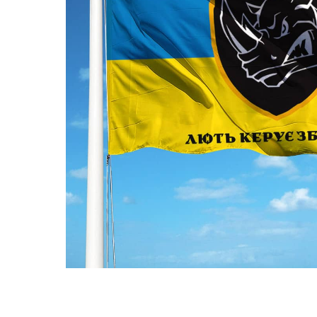
ПРАПОРИ КРАЇН СВІТУ
ПРАПОРИ МІСТ ТА СІЛ
УКРАЇНИ
ІСТОРИЧНІ ПРАПОРИ
ПІРАТСЬКІ ПРАПОРИ
АКСЕСУАРИ ТА ФУРНІТУ
СУВЕНІРИ