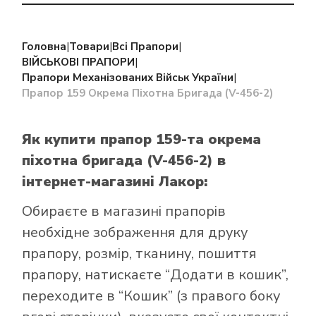
Головна
|
Товари
|
Всі Прапори
|
ВІЙСЬКОВІ ПРАПОРИ
|
Прапори Механізованих Військ України
|
Прапор 159 Окрема Піхотна Бригада (V-456-2)
Як купити прапор 159-та окрема
піхотна бригада (V-456-2)
в
інтернет-магазині Лакор:
Обираєте в
магазині прапорів
необхідне зображення для друку
прапору, розмір, тканину, пошиття
прапору, натискаєте “Додати в кошик”,
переходите в “Кошик” (з правого боку