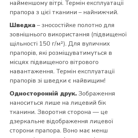
найменшому вітрі. Термін експлуатації
прапора з цієї тканини – найнижчий.
Шведка
– зносостійке полотно для
зовнішнього використання (підвищеної
щільності 150 г/м²). Для вуличних
прапорів, які розміщуватимуться в
місцях підвищеного вітрового
навантаження. Термін експлуатації
прапорів зі шведки є найвищим!
Односторонній друк.
Зображення
наноситься лише на лицевий бік
тканини. Зворотня сторона — це
дзеркальне відображення лицевої
сторони прапора. Воно має менш