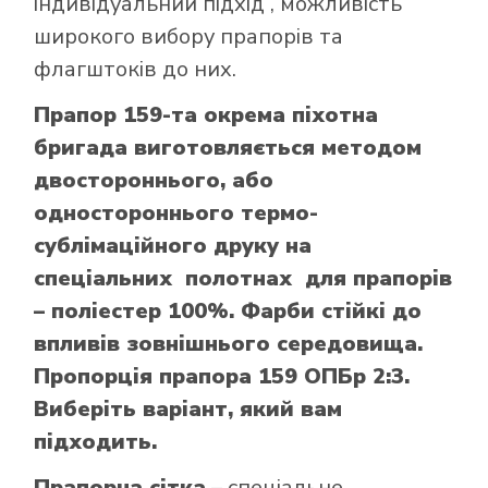
індивідуальний підхід , можливість
широкого вибору прапорів та
флагштоків до них.
Прапор 159-та окрема піхотна
бригада виготовляється методом
двостороннього, або
одностороннього термо-
сублімаційного друку на
спеціальних полотнах для прапорів
– поліестер 100%. Фарби стійкі до
впливів зовнішнього середовища.
Пропорція прапора 159 ОПБр 2:3.
Виберіть варіант, який вам
підходить.
Прапорна сітка
– спеціальне