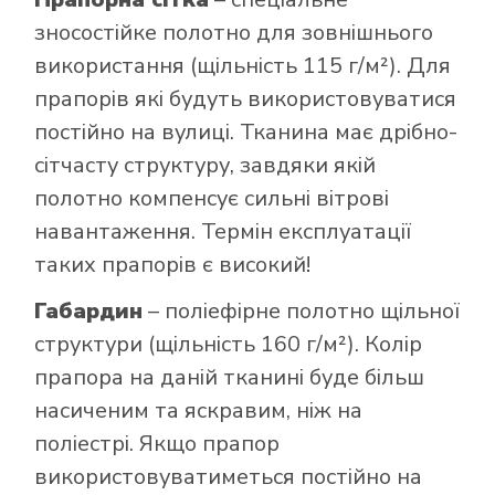
зносостійке полотно для зовнішнього
використання (щільність 115 г/м²). Для
прапорів які будуть використовуватися
постійно на вулиці. Тканина має дрібно-
сітчасту структуру, завдяки якій
полотно компенсує сильні вітрові
навантаження. Термін експлуатації
таких прапорів є високий!
Габардин
– поліефірне полотно щільної
структури (щільність 160 г/м²). Колір
прапора на даній тканині буде більш
насиченим та яскравим, ніж на
поліестрі. Якщо прапор
використовуватиметься постійно на