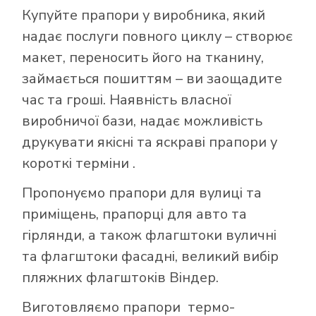
Купуйте прапори у виробника, який
надає послуги повного циклу – створює
макет, переносить його на тканину,
займається пошиттям – ви заощадите
час та гроші. Наявність власної
виробничої бази, надає можливість
друкувати якісні та яскраві прапори у
короткі терміни .
Пропонуємо прапори для вулиці та
приміщень, прапорці для авто та
гірлянди, а також флагштоки вуличні
та флагштоки фасадні, великий вибір
пляжних флагштоків Віндер.
Виготовляємо прапори термо-