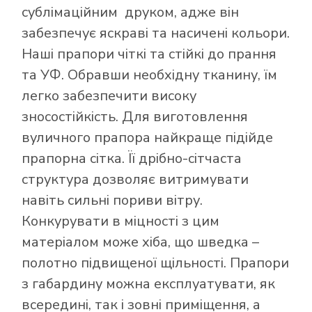
сублімаційним друком, адже він
забезпечує яскраві та насичені кольори.
Наші прапори чіткі та стійкі до прання
та УФ. Обравши необхідну тканину, їм
легко забезпечити високу
зносостійкість. Для виготовлення
вуличного прапора найкраще підійде
прапорна сітка. Її дрібно-сітчаста
структура дозволяє витримувати
навіть сильні пориви вітру.
Конкурувати в міцності з цим
матеріалом може хіба, що шведка –
полотно підвищеної щільності. Прапори
з габардину можна експлуатувати, як
всередині, так і зовні приміщення, а