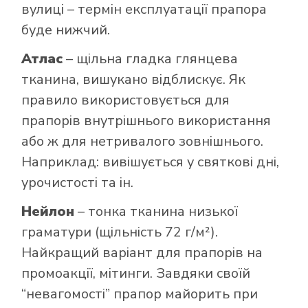
вулиці – термін експлуатації прапора
буде нижчий.
Атлас
– щільна гладка глянцева
тканина, вишукано відблискує. Як
правило використовується для
прапорів внутрішнього використання
або ж для нетривалого зовнішнього.
Наприклад: вивішується у святкові дні,
урочистості та ін.
Нейлон
– тонка тканина низької
граматури (щільність 72 г/м²).
Найкращий варіант для прапорів на
промоакції, мітинги. Завдяки своїй
“невагомості” прапор майорить при