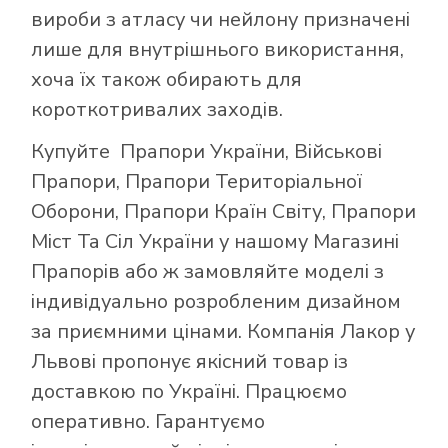
вироби з атласу чи нейлону призначені
лише для внутрішнього використання,
хоча їх також обирають для
короткотривалих заходів.
Купуйте
Прапори України
,
Військові
Прапори
,
Прапори Територіальної
Оборони
,
Прапори Країн Світу
,
Прапори
Міст Та Сіл України
у нашому
Магазині
Прапорів
або ж замовляйте моделі з
індивідуально розробленим дизайном
за приємними цінами. Компанія Лакор у
Львові пропонує якісний товар із
доставкою по Україні. Працюємо
оперативно. Гарантуємо