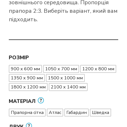
зовнішнього середовища. Пропорція
прапора 2:3. Виберіть варіант, який вам
підходить.
РОЗМІР
900 х 600 мм
1050 х 700 мм
1200 х 800 мм
1350 х 900 мм
1500 х 1000 мм
1800 х 1200 мм
2100 х 1400 мм
МАТЕРІАЛ
Прапорна сітка
Атлас
Габардин
Шведка
ДРУК