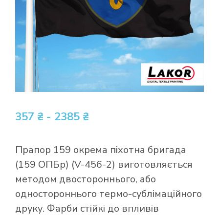
357 ₴ - 2385 ₴
Прапор 159 окрема піхотна бригада
(159 ОПБр) (V-456-2) виготовляється
методом двостороннього, або
одностороннього термо-сублімаційного
друку. Фарби стійкі до впливів