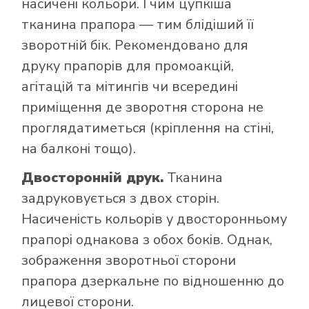
насичені кольори. І чим цупкіша
тканина прапора — тим блідіший її
зворотній бік. Рекомендовано для
друку прапорів для промоакцій,
агітацій та мітингів чи всередині
приміщення де зворотня сторона не
проглядатиметься (кріплення на стіні,
на балконі тощо).
Двосторонній друк.
Тканина
задруковується з двох сторін.
Насиченість кольорів у двосторонньому
прапорі однакова з обох боків. Однак,
зображення зворотньої сторони
прапора дзеркальне по відношенню до
лицевої сторони.