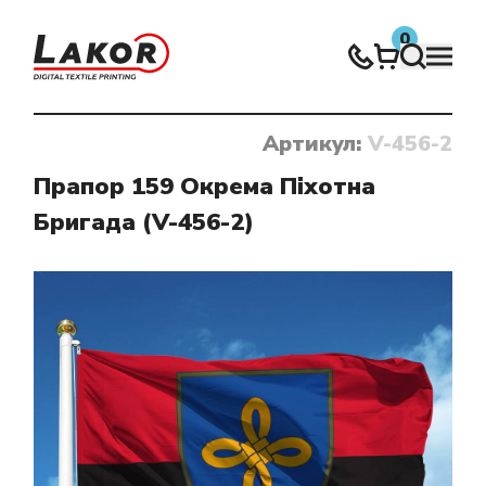
0
Артикул:
V-456-2
Нічого не знайдено
Прапор 159 Окрема Піхотна
Бригада (V-456-2)