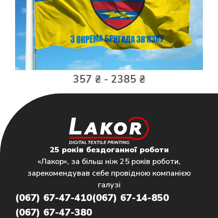
357 ₴ - 2385 ₴
25 років бездоганної роботи
«Лакор», за більш ніж 25 років роботи,
зарекомендував себе провідною компанією
галузі
(067) 67-47-410
(067) 67-14-850
(067) 67-47-380