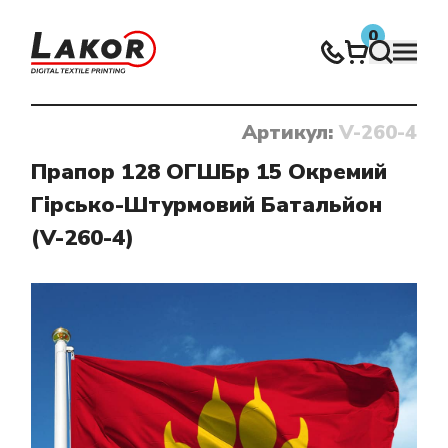
0
Артикул:
V-260-4
Нічого не знайдено
Прапор 128 ОГШБр 15 Окремий
Гірсько-Штурмовий Батальйон
(V-260-4)