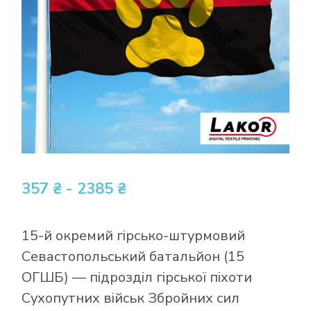
357 ₴ - 2385 ₴
15-й окремий гірсько-штурмовий
Севастопольський батальйон (15
ОГШБ) — підрозділ гірської піхоти
Сухопутних військ Збройних сил