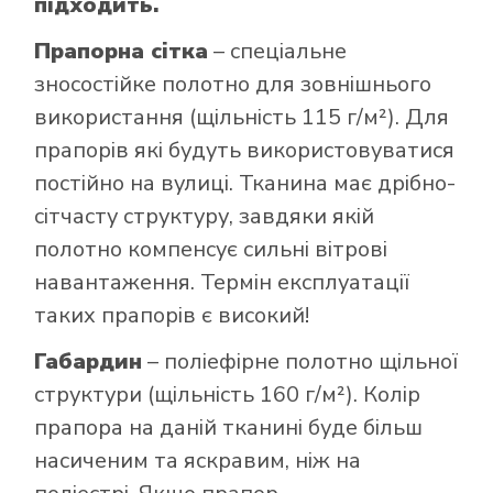
підходить.
Прапорна сітка
– спеціальне
зносостійке полотно для зовнішнього
використання (щільність 115 г/м²). Для
прапорів які будуть використовуватися
постійно на вулиці. Тканина має дрібно-
сітчасту структуру, завдяки якій
полотно компенсує сильні вітрові
навантаження. Термін експлуатації
таких прапорів є високий!
Габардин
– поліефірне полотно щільної
структури (щільність 160 г/м²). Колір
прапора на даній тканині буде більш
насиченим та яскравим, ніж на