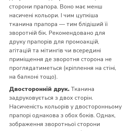
сторони прапора. Воно має менш
насичені кольори. І чим цупкіша
тканина прапора — тим блідіший її
зворотній бік. Рекомендовано для
друку прапорів для промоакцій,
агітацій та мітингів чи всередині
приміщення де зворотня сторона не
проглядатиметься (кріплення на стіні,
на балконі тощо).
Двосторонній друк.
Тканина
задруковується з двох сторін.
Насиченість кольорів у двосторонньому
прапорі однакова з обох боків. Однак,
зображення зворотньої сторони