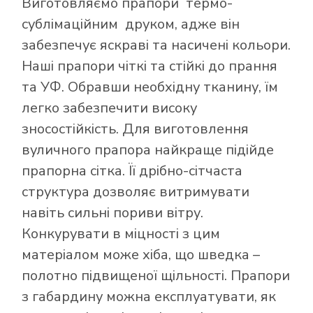
Виготовляємо прапори термо-
сублімаційним друком, адже він
забезпечує яскраві та насичені кольори.
Наші прапори чіткі та стійкі до прання
та УФ. Обравши необхідну тканину, їм
легко забезпечити високу
зносостійкість. Для виготовлення
вуличного прапора найкраще підійде
прапорна сітка. Її дрібно-сітчаста
структура дозволяє витримувати
навіть сильні пориви вітру.
Конкурувати в міцності з цим
матеріалом може хіба, що шведка –
полотно підвищеної щільності. Прапори
з габардину можна експлуатувати, як