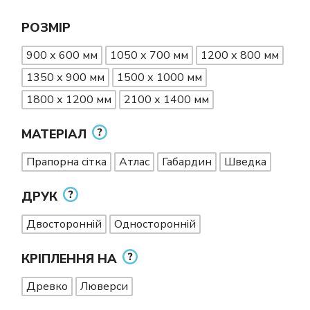
РОЗМІР
900 х 600 мм
1050 х 700 мм
1200 х 800 мм
1350 х 900 мм
1500 х 1000 мм
1800 х 1200 мм
2100 х 1400 мм
МАТЕРІАЛ
Прапорна сітка
Атлас
Габардин
Шведка
ДРУК
Двосторонній
Односторонній
КРІПЛЕННЯ НА
Древко
Люверси