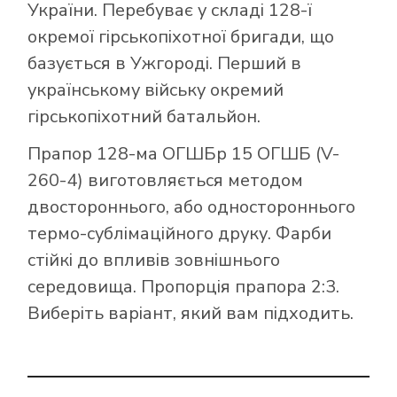
України. Перебуває у складі 128-ї
окремої гірськопіхотної бригади, що
базується в Ужгороді. Перший в
українському війську окремий
гірськопіхотний батальйон.
Прапор 128-ма ОГШБр 15 ОГШБ (V-
260-4) виготовляється методом
двостороннього, або одностороннього
термо-сублімаційного друку. Фарби
стійкі до впливів зовнішнього
середовища. Пропорція прапора 2:3.
Виберіть варіант, який вам підходить.