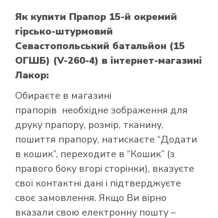
Як купити Прапор 15-й окремий
гірсько-штурмовий
Севастопольський батальйон (15
ОГШБ) (V-260-4)
в інтернет-магазині
Лакор:
Обираєте в
магазині
прапорів
необхідне зображення для
друку прапору, розмір, тканину,
пошиття прапору, натискаєте “Додати
в кошик”, переходите в “Кошик” (з
правого боку вгорі сторінки), вказуєте
свої контактні дані і підтверджуєте
своє замовлення. Якщо Ви вірно
вказали свою електронну пошту –