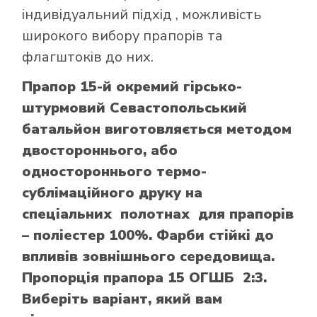
індивідуальний підхід , можливість
широкого вибору прапорів та
флагштоків до них.
Прапор 15-й окремий гірсько-
штурмовий Севастопольський
батальйон виготовляється методом
двостороннього, або
одностороннього термо-
сублімаційного друку на
спеціальних полотнах для прапорів
– поліестер 100%. Фарби стійкі до
впливів зовнішнього середовища.
Пропорція прапора 15 ОГШБ 2:3.
Виберіть варіант, який вам