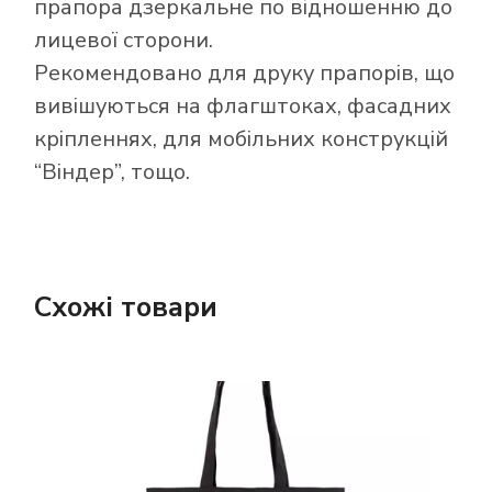
прапора дзеркальне по відношенню до
лицевої сторони.
Рекомендовано для друку прапорів, що
вивішуються на флагштоках, фасадних
кріпленнях, для мобільних конструкцій
“Віндер”, тощо.
Схожі товари