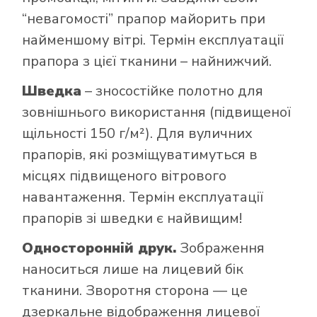
“невагомості” прапор майорить при
найменшому вітрі. Термін експлуатації
прапора з цієї тканини – найнижчий.
Шведка
– зносостійке полотно для
зовнішнього використання (підвищеної
щільності 150 г/м²). Для вуличних
прапорів, які розміщуватимуться в
місцях підвищеного вітрового
навантаження. Термін експлуатації
прапорів зі шведки є найвищим!
Односторонній друк.
Зображення
наноситься лише на лицевий бік
тканини. Зворотня сторона — це
дзеркальне відображення лицевої