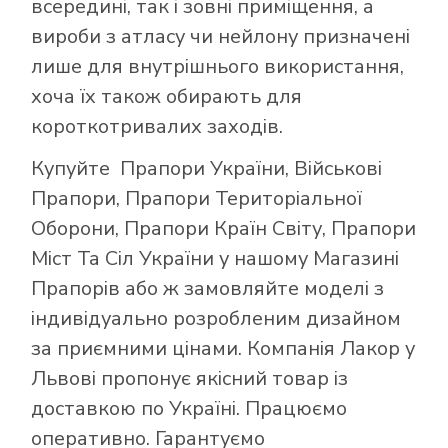
всередині, так і зовні приміщення, а
вироби з атласу чи нейлону призначені
лише для внутрішнього використання,
хоча їх також обирають для
короткотривалих заходів.
Купуйте
Прапори України
,
Військові
Прапори
,
Прапори Територіальної
Оборони
,
Прапори Країн Світу
,
Прапори
Міст Та Сіл України
у нашому
Магазині
Прапорів
або ж замовляйте моделі з
індивідуально розробленим дизайном
за приємними цінами. Компанія Лакор у
Львові пропонує якісний товар із
доставкою по Україні. Працюємо
оперативно. Гарантуємо